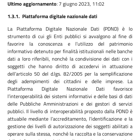
Ultimo aggiornamento
: 7 giugno 2023, 11:02
1.3.1. Piattaforma digitale nazionale dati
La Piattaforma Digitale Nazionale Dati (PDND) è lo
strumento di cui gli Enti pubblici si avvalgono al fine di
favorire la conoscenza e l’utilizzo del patrimonio
informativo detenuto per finalità istituzionali nelle banche
dati a loro riferibili, nonché la condivisione dei dati con i
soggetti che hanno diritto di accedervi in attuazione
dell’articolo 50 del d.lgs. 82/2005 per la semplificazione
degli adempimenti dei cittadini e delle imprese. La
Piattaforma Digitale Nazionale Dati favorisce
l’interoperabilità dei sistemi informativi e delle basi di dati
delle Pubbliche Amministrazioni e dei gestori di servizi
pubblici. Il livello di interoperabilità proposto dalla PDND è
attuabile mediante l’accreditamento, l’identificazione e la
gestione dei livelli di autorizzazione dei soggetti abilitati a
operare sulla stessa, nonché la raccolta e la conservazione