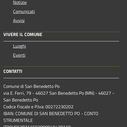
Notizie
Comunicati
Avvisi
VIVERE IL COMUNE
Luoghi
Eventi
CONTATTI
Comune di San Benedetto Po
via E. Ferri, 79 - 46027 San Benedetto Po (MN) - 46027 -
San Benedetto Po
Codice Fiscale e P.Iva: 00272230202
IBAN: COMUNE DI SAN BENEDETTO PO - CONTO
STRUMENTALE
IT89V0538711502000049438110