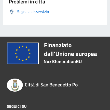
Problemi in città
Segnala disservizio
Città di San Benedetto Po
SEGUICI SU