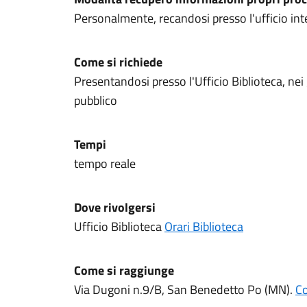
Personalmente, recandosi presso l'ufficio inte
Come si richiede
Presentandosi presso l'Ufficio Biblioteca, nei g
pubblico
Tempi
tempo reale
Dove rivolgersi
Ufficio Biblioteca
Orari Biblioteca
Come si raggiunge
Via Dugoni n.9/B, San Benedetto Po (MN).
Co