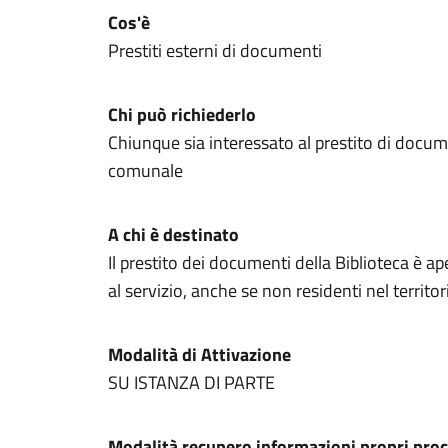
Cos'è
Prestiti esterni di documenti
Chi può richiederlo
Chiunque sia interessato al prestito di docum
comunale
A chi è destinato
Il prestito dei documenti della Biblioteca è ap
al servizio, anche se non residenti nel territ
Modalità di Attivazione
SU ISTANZA DI PARTE
Modalità recupero informazioni propri proc