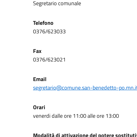
Segretario comunale
Telefono
0376/623033
Fax
0376/623021
Email
segretario@comune.san-benedetto-po.mn.i
Orari
venerdi dalle ore 11:00 alle ore 13:00
Modalità di attivazione del potere sostitut