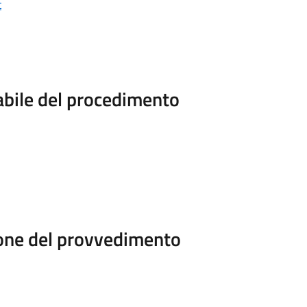
t
abile del procedimento
ione del provvedimento