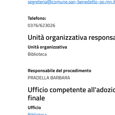
segreteria@comune.san-benedetto-po.mn.i
Telefono:
0376/623026
Unità organizzativa respons
Unità organizzativa
Biblioteca
Responsabile del procedimento
PRADELLA BARBARA
Ufficio competente all'adoz
finale
Ufficio
Biblioteca