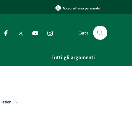
Accedi all'area personale
Cerca
Tutti gli argomenti
i azioni