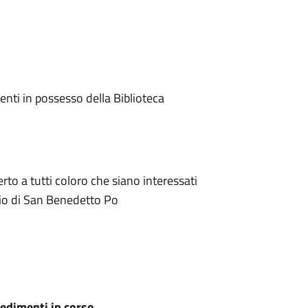
enti in possesso della Biblioteca
erto a tutti coloro che siano interessati
orio di San Benedetto Po
edimenti in corso