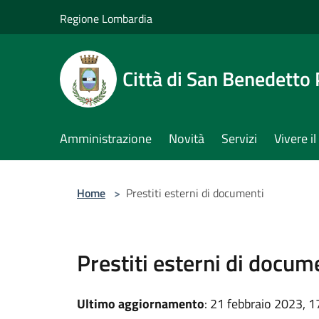
Salta al contenuto principale
Regione Lombardia
Città di San Benedetto
Amministrazione
Novità
Servizi
Vivere 
Home
>
Prestiti esterni di documenti
Prestiti esterni di docum
Ultimo aggiornamento
: 21 febbraio 2023, 1