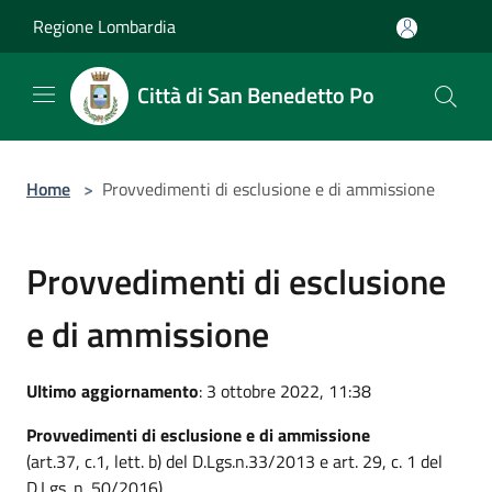
Salta al contenuto principale
Regione Lombardia
Città di San Benedetto Po
Home
>
Provvedimenti di esclusione e di ammissione
Provvedimenti di esclusione
e di ammissione
Ultimo aggiornamento
: 3 ottobre 2022, 11:38
Provvedimenti di esclusione e di ammissione
(art.37, c.1, lett. b) del D.Lgs.n.33/2013 e art. 29, c. 1 del
D.Lgs. n. 50/2016)