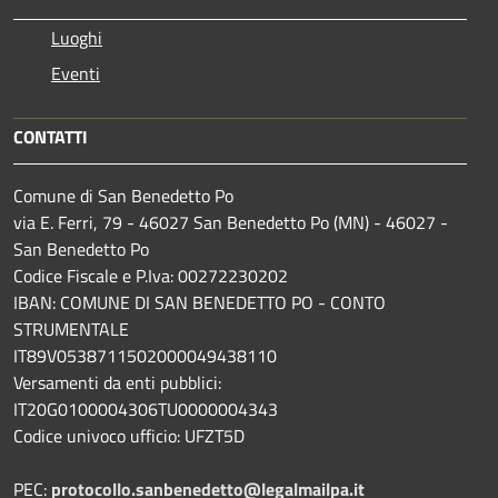
Luoghi
Eventi
CONTATTI
Comune di San Benedetto Po
via E. Ferri, 79 - 46027 San Benedetto Po (MN) - 46027 -
San Benedetto Po
Codice Fiscale e P.Iva: 00272230202
IBAN: COMUNE DI SAN BENEDETTO PO - CONTO
STRUMENTALE
IT89V0538711502000049438110
Versamenti da enti pubblici:
IT20G0100004306TU0000004343
Codice univoco ufficio: UFZT5D
PEC:
protocollo.sanbenedetto@legalmailpa.it