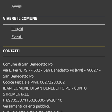
Avvisi
VIVERE IL COMUNE
Luoghi
Eventi
CONTATTI
Comune di San Benedetto Po
via E. Ferri, 79 - 46027 San Benedetto Po (MN) - 46027 -
San Benedetto Po
Codice Fiscale e P.Iva: 00272230202
IBAN: COMUNE DI SAN BENEDETTO PO - CONTO
STRUMENTALE
IT89V0538711502000049438110
Versamenti da enti pubblici:
IT20G0100004306TU0000004343