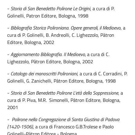
-
Storia di San Benedetto Polirone Le Origini
, a cura di P.
Golinelli, Patron Editore, Bologna, 1998
-
Bibliografia Storica Polironiana. Opere generali, il Medioevo
, a
cura di P. Golinelli, B. Andreolli, C. Lighezzolo, Pàtron
Editore, Bologna, 2002
-
Aggiornamento Bibliografia. Il Medioevo,
a cura di C.
Lighezzolo, Pàtron Editore, Bologna, 2002
-
Catalogo dei manoscritti Polironiani
, a cura di C. Corradini, P.
Golinelli, G. Zanichelli, Pàtron Editore, Bologna, 1998
-
Storia di San Benedetto Polirone L’età della Soppressione
, a
cura di P. Piva, M.R. Simonelli, Pàtron Editore, Bologna,
2001
-
Polirone nella Congregazione di Santa Giustina di Padova
(1420-1506)
, a cura di Francesco G.B.Trolese e Paolo
Golinelli-Pàtron Editore - Bologna