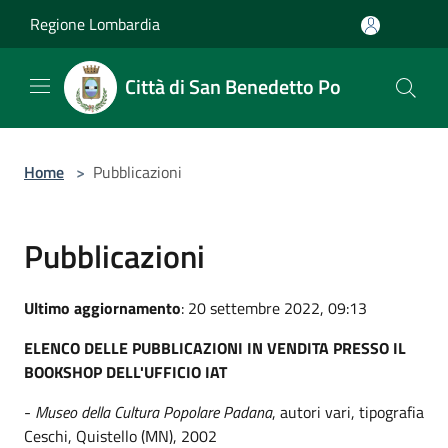
Salta al contenuto principale
Regione Lombardia
Città di San Benedetto Po
Home
>
Pubblicazioni
Pubblicazioni
Ultimo aggiornamento
: 20 settembre 2022, 09:13
ELENCO DELLE PUBBLICAZIONI IN VENDITA PRESSO IL
BOOKSHOP DELL'UFFICIO IAT
-
Museo della Cultura Popolare Padana
, autori vari, tipografia
Ceschi, Quistello (MN), 2002