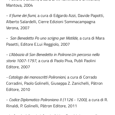
Mantova, 2004
-
Il fiume dei fiumi
, a cura di Edgardo Azzi, Davide Papotti,
Alberto Salardelli, Cierre Edizioni Sommacampagna
Verona, 2007
-
San Benedetto Po uno scrigno per Matilde
, a cura di Mara
Pasetti, Editore E.Lui Reggiolo, 2007
-
L'Abbazia di San Benedetto in Polirone.Un percorso nella
storia 1007-1797
, a cura di Paolo Piva, Publi Paolini
Editore, 2007
- Catalogo dei manoscritti Polironiani
, a cura di Corrado
Corradini, Paolo Golinelli, Giuseppa Z. Zanichelli, Pàtron
Editore, 2010
-
Codice Diplomatico Polironiano II (1126 - 1200)
, a cura di R.
Rinaldi, P. Golinelli, Pàtron Editore, 2011