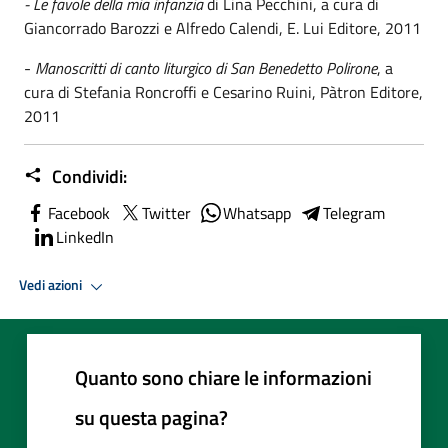
- Le favole della mia infanzia
di Lina Pecchini, a cura di
Giancorrado Barozzi e Alfredo Calendi, E. Lui Editore, 2011
-
Manoscritti di canto liturgico di San Benedetto Polirone
, a
cura di Stefania Roncroffi e Cesarino Ruini, Pàtron Editore,
2011
Condividi:
Facebook
Twitter
Whatsapp
Telegram
LinkedIn
Vedi azioni
Quanto sono chiare le informazioni
su questa pagina?