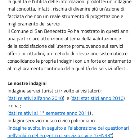
la qualità e l’utilità delle informazioni prodotte: un’indagine
mal condotta, infatti, rischia di divenire più un’azione di
facciata che non un reale strumento di progettazione e
miglioramento dei servizi.
Il Comune di San Benedetto Po ha mostrato in questi anni
una particolare attenzione al tema della valutazione e
della soddisfazione dell’utente promuovendo sui servizi
offerti ai cittadini, un metodo di rilevazione sistematico e
consolidando le proprie indagini con un forte orientamento
al miglioramento continuo della qualità dei servizi offerti.
Le nostre indagini
Indagine servizi turistici (rivolto ai visitatori):
(
dati relativi all'anno 2010
) e (
dati statistici anno 2010
)
icona ;
(dati relativi al 1° semestre anno 2011
) ;
Indagini servizio museo civico polironiano
(
indagine svolta in seguito all'elaborazione dei questionari
nell'ambito del Progetto di servizio civile "GEN93"
)