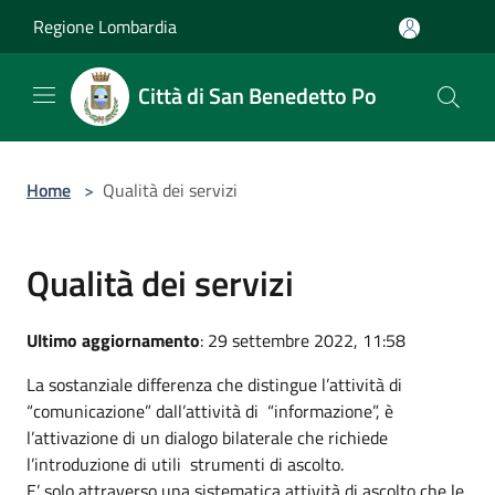
Salta al contenuto principale
Regione Lombardia
Città di San Benedetto Po
Home
>
Qualità dei servizi
Qualità dei servizi
Ultimo aggiornamento
: 29 settembre 2022, 11:58
La sostanziale differenza che distingue l’attività di
“comunicazione” dall’attività di “informazione”, è
l’attivazione di un dialogo bilaterale che richiede
l’introduzione di utili strumenti di ascolto.
E’ solo attraverso una sistematica attività di ascolto che le