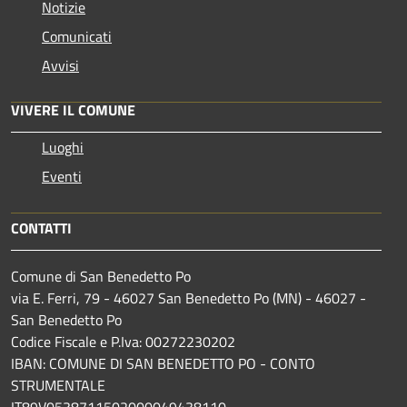
Notizie
Comunicati
Avvisi
VIVERE IL COMUNE
Luoghi
Eventi
CONTATTI
Comune di San Benedetto Po
via E. Ferri, 79 - 46027 San Benedetto Po (MN) - 46027 -
San Benedetto Po
Codice Fiscale e P.Iva: 00272230202
IBAN: COMUNE DI SAN BENEDETTO PO - CONTO
STRUMENTALE
IT89V0538711502000049438110