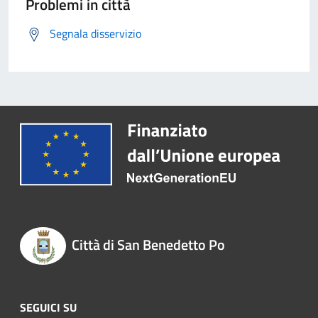
Problemi in città
Segnala disservizio
Città di San Benedetto Po
SEGUICI SU