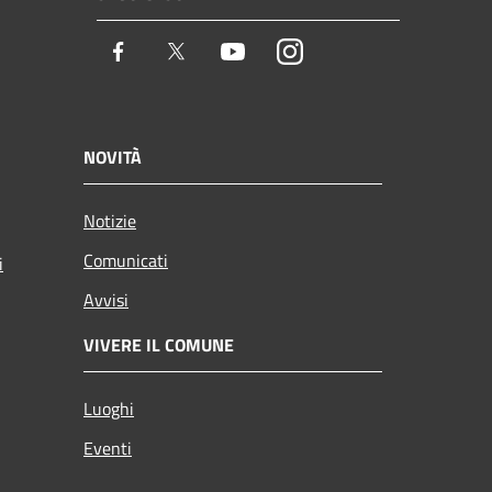
Facebook
Twitter
Youtube
Instagram
NOVITÀ
Notizie
Comunicati
i
Avvisi
VIVERE IL COMUNE
Luoghi
Eventi