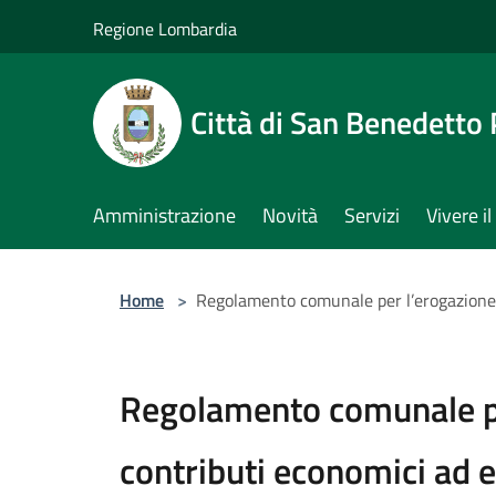
Salta al contenuto principale
Regione Lombardia
Città di San Benedetto
Amministrazione
Novità
Servizi
Vivere 
Home
>
Regolamento comunale per l’erogazione d
Regolamento comunale pe
contributi economici ad e