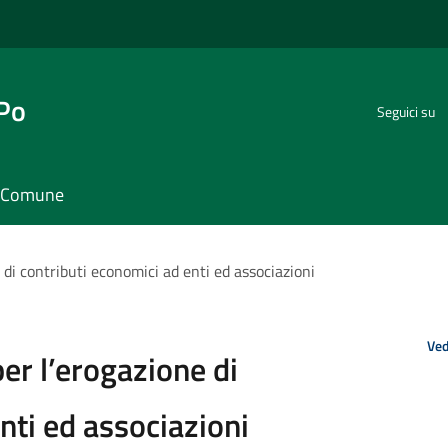
 Po
Seguici su
il Comune
i contributi economici ad enti ed associazioni
Ved
r l’erogazione di
nti ed associazioni