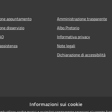
ione appuntamento
Amministrazione trasparente
one disservizio
Albo Pretorio
FAQ
Informativa privacy
 assistenza
Note legali
Dichiarazione di accessibilità
Informazioni sui cookie
web utilizza cookie tecnici e assimilati strettamente necessari al corretto fu