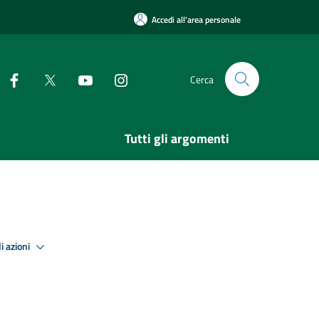
Accedi all'area personale
Cerca
Tutti gli argomenti
i azioni