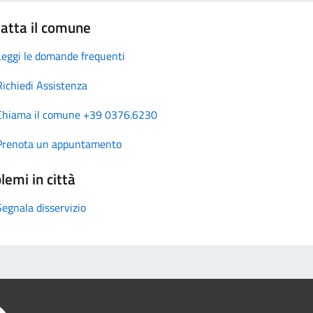
atta il comune
Leggi le domande frequenti
Richiedi Assistenza
Chiama il comune +39 0376.6230
Prenota un appuntamento
lemi in città
Segnala disservizio