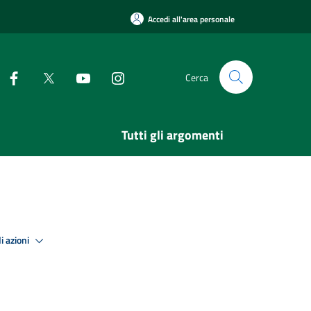
Accedi all'area personale
Cerca
Tutti gli argomenti
i azioni