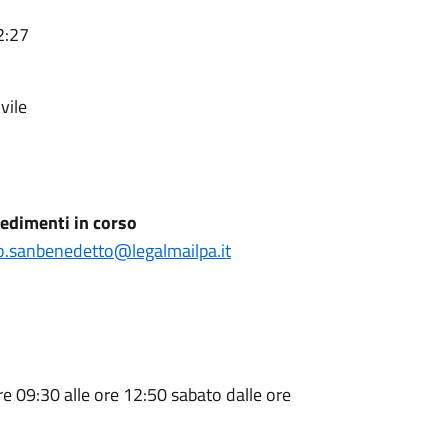
2:27
vile
edimenti in corso
o.sanbenedetto@legalmailpa.it
re 09:30 alle ore 12:50 sabato dalle ore