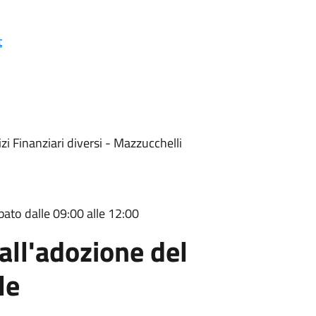
t
i Finanziari diversi - Mazzucchelli
abato dalle 09:00 alle 12:00
all'adozione del
le