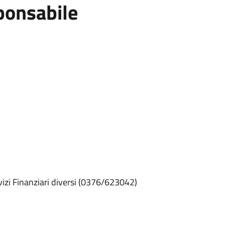
ponsabile
zi Finanziari diversi (0376/623042)