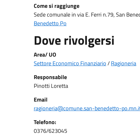
Come si raggiunge
Sede comunale in via E. Ferri n.79, San Ben
Benedetto Po
Dove rivolgersi
Area/ UO
Settore Economico Finanziario
/
Ragioneria
Responsabile
Pinotti Loretta
Email
ragioneria@comune.san-benedetto-po.mn.i
Telefono:
0376/623045