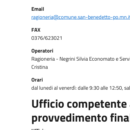
Email
ragioneria@comune.san-benedetto-po.mn.i
FAX
0376/623021
Operatori
Ragioneria - Negrini Silvia Economato e Serviz
Cristina
Orari
dal lunedi al venerdì: dalle 9:30 alle 12:50, s
Ufficio competente 
provvedimento fina