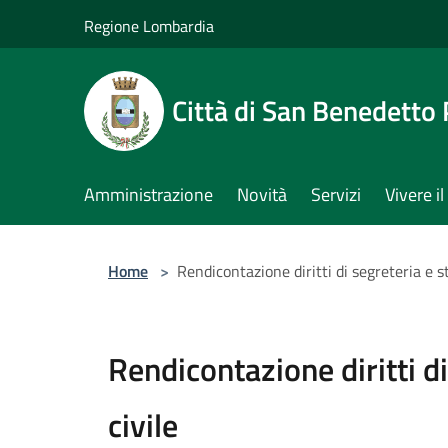
Salta al contenuto principale
Regione Lombardia
Città di San Benedetto
Amministrazione
Novità
Servizi
Vivere 
Home
>
Rendicontazione diritti di segreteria e st
Rendicontazione diritti di
civile