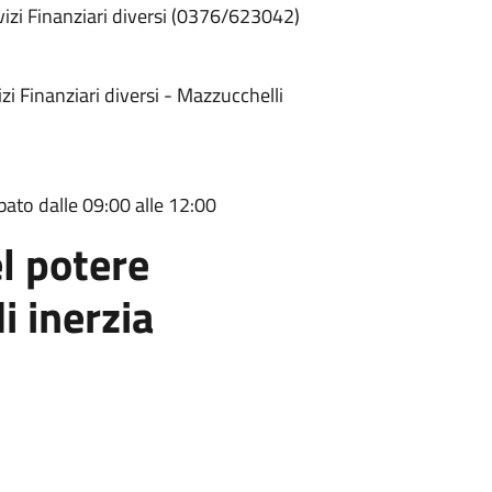
zi Finanziari diversi (0376/623042)
i Finanziari diversi - Mazzucchelli
abato dalle 09:00 alle 12:00
l potere
i inerzia