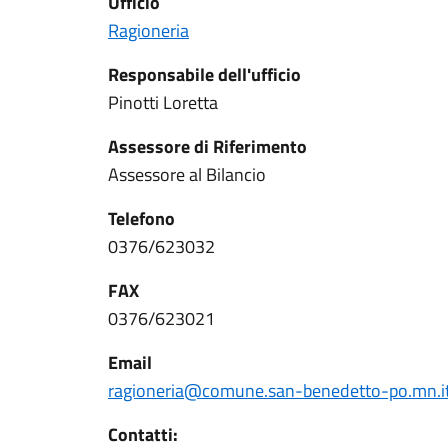
Ufficio
Ragioneria
Responsabile dell'ufficio
Pinotti Loretta
Assessore di Riferimento
Assessore al Bilancio
Telefono
0376/623032
FAX
0376/623021
Email
ragioneria@comune.san-benedetto-po.mn.i
Contatti: