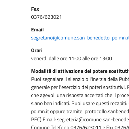
Fax
0376/623021
Email
segretario@comune.san-benedetto-po.mn.i
Orari
venerdi dalle ore 11:00 alle ore 13:00
Modalità di attivazione del potere sostitut
Puoi segnalare il silenzio o l'inerzia della Pu
generale per l'esercizio dei poteri sostitutivi.
che agevoli una risposta accertati che il pro
siano ben indicati. Puoi usare questi recap
po.mn.it oppure tramite: protocollo.sanbened
PEC) Email: segreteria@comune.san-benedetto
Comune Telefono 0376/623011 e Fax 0376/6