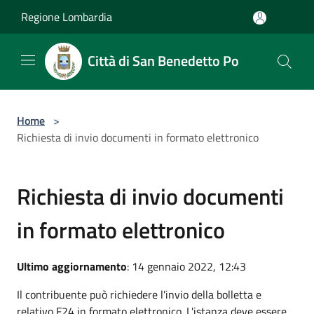
Salta al contenuto principale
Regione Lombardia
Città di San Benedetto Po
Home
>
Richiesta di invio documenti in formato elettronico
Richiesta di invio documenti
in formato elettronico
Ultimo aggiornamento
: 14 gennaio 2022, 12:43
Il contribuente può richiedere l'invio della bolletta e
relativo F24 in formato elettronico. L'istanza deve essere