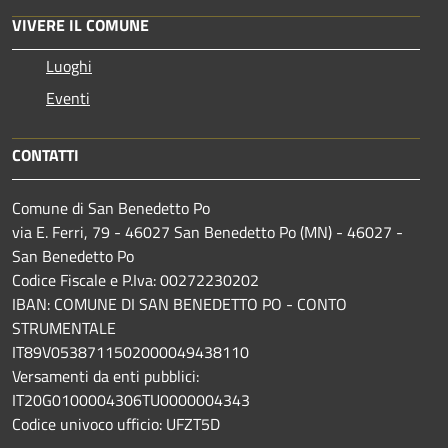
VIVERE IL COMUNE
Luoghi
Eventi
CONTATTI
Comune di San Benedetto Po
via E. Ferri, 79 - 46027 San Benedetto Po (MN) - 46027 -
San Benedetto Po
Codice Fiscale e P.Iva: 00272230202
IBAN: COMUNE DI SAN BENEDETTO PO - CONTO
STRUMENTALE
IT89V0538711502000049438110
Versamenti da enti pubblici:
IT20G0100004306TU0000004343
Codice univoco ufficio: UFZT5D