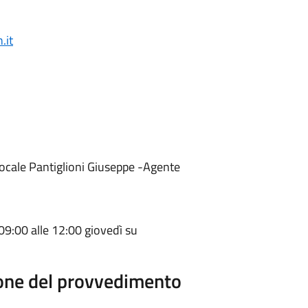
.it
Locale Pantiglioni Giuseppe -Agente
 09:00 alle 12:00 giovedì su
ione del provvedimento