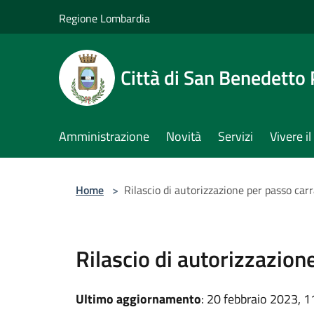
Salta al contenuto principale
Regione Lombardia
Città di San Benedetto
Amministrazione
Novità
Servizi
Vivere 
Home
>
Rilascio di autorizzazione per passo carr
Rilascio di autorizzazion
Ultimo aggiornamento
: 20 febbraio 2023, 1