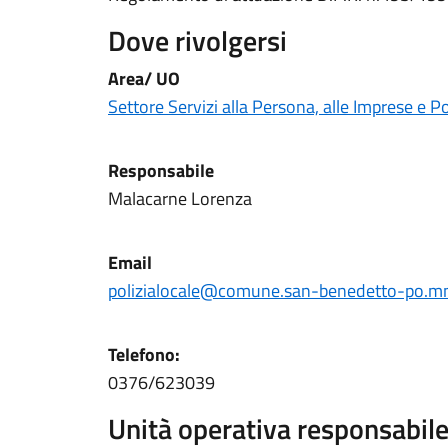
Dove rivolgersi
Area/ UO
Settore Servizi alla Persona, alle Imprese e Po
Responsabile
Malacarne Lorenza
Email
polizialocale@comune.san-benedetto-po.mn
Telefono:
0376/623039
Unità operativa responsabile 