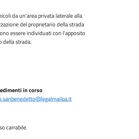
icoli da un'area privata laterale alla
zzazione del proprietario della strada
evono essere individuati con l'apposito
o della strada.
edimenti in corso
o.sanbenedetto@legalmailpa.it
so carrabile.