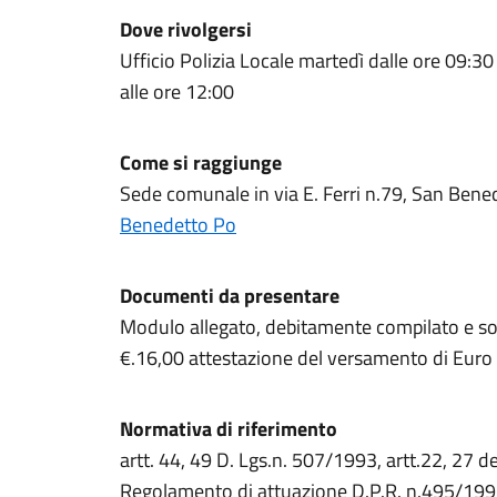
Dove rivolgersi
Ufficio Polizia Locale martedì dalle ore 09:30
alle ore 12:00
Come si raggiunge
Sede comunale in via E. Ferri n.79, San Ben
Benedetto Po
Documenti da presentare
Modulo allegato, debitamente compilato e sot
€.16,00 attestazione del versamento di Euro
Normativa di riferimento
artt. 44, 49 D. Lgs.n. 507/1993, artt.22, 27 de
Regolamento di attuazione D.P.R. n.495/19