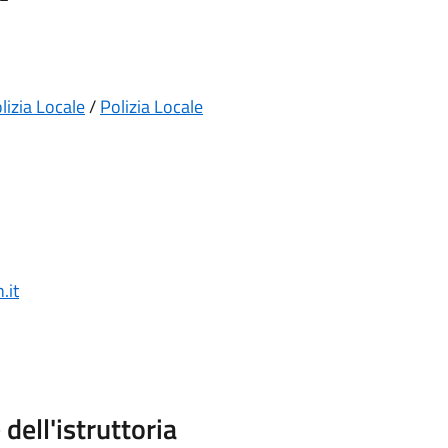
lizia Locale
/
Polizia Locale
.it
dell'istruttoria