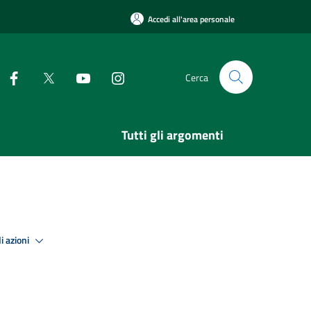
Accedi all'area personale
Cerca
Tutti gli argomenti
i azioni