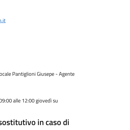
.it
Locale Pantiglioni Giusepe - Agente
 09:00 alle 12:00 giovedì su
sostitutivo in caso di