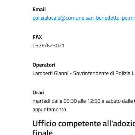
Email
polizialocale@comune.san-benedetto-po.mn
FAX
0376/623021
Operatori
Lamberti Gianni - Sovrintendente di Polizia 
Orari
martedì dalle 09:30 alle 12:50 e sabato dalle
appuntamento
Ufficio competente all'adoz
finale