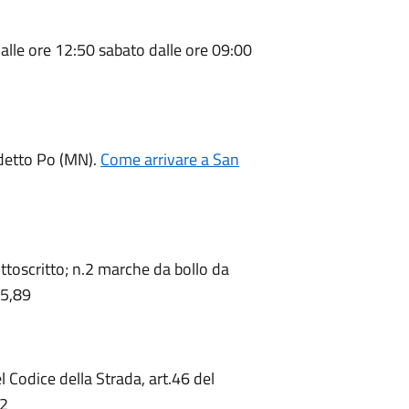
 alle ore 12:50 sabato dalle ore 09:00
edetto Po (MN).
Come arrivare a San
toscritto; n.2 marche da bollo da
 5,89
l Codice della Strada, art.46 del
92