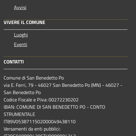
Avvisi
VIVERE IL COMUNE
Luoghi
Eventi
CONTATTI
Comune di San Benedetto Po
via E. Ferri, 79 - 46027 San Benedetto Po (MN) - 46027 -
San Benedetto Po
Codice Fiscale e P.Iva: 00272230202
IBAN: COMUNE DI SAN BENEDETTO PO - CONTO
STRUMENTALE
IT89V0538711502000049438110
Versamenti da enti pubblici:
IT20G0100004306TU0000004343