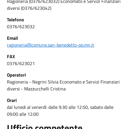
Ragioneria (0376/623032) Economato e Servizi Finanziari
diversi (0376/623042)
Telefono
0376/623032
Email
ragioneria@comune.san-benedetto-po.mn.it
FAX
0376/623021
Operatori
Ragioneria - Negrini Silvia Economato e Servizi Finanziari
diversi - Mazzucchelli Cristina
Orari
dal lunedi al venerdì: dalle 9:30 alle 12:50, sabato dalle
09:00 alle 12:00
Ufficio competente