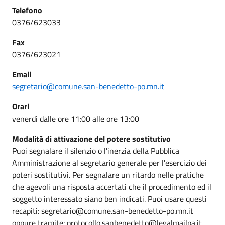
Telefono
0376/623033
Fax
0376/623021
Email
segretario@comune.san-benedetto-po.mn.it
Orari
venerdi dalle ore 11:00 alle ore 13:00
Modalità di attivazione del potere sostitutivo
Puoi segnalare il silenzio o l'inerzia della Pubblica
Amministrazione al segretario generale per l'esercizio dei
poteri sostitutivi. Per segnalare un ritardo nelle pratiche
che agevoli una risposta accertati che il procedimento ed il
soggetto interessato siano ben indicati. Puoi usare questi
recapiti: segretario@comune.san-benedetto-po.mn.it
oppure tramite: protocollo.sanbenedetto@legalmailpa.it