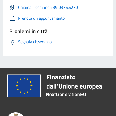
Chiama il comune +39 0376.6230
Prenota un appuntamento
Problemi in città
Segnala disservizio