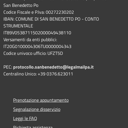
San Benedetto Po
Codice Fiscale e P.Iva: 00272230202
IBAN: COMUNE DI SAN BENEDETTO PO - CONTO
STRUMENTALE
IT89V0538711502000049438110
Versamenti da enti pubblici:
IT20G0100004306TU0000004343
Codice univoco ufficio: UFZT5D
PEC:
protocollo.sanbenedetto@legalmailpa.it
Centralino Unico: +39 0376.623011
Prenotazione appuntamento
Segnalazione disservizio
Leggi le FAQ
Richiesta assistenza