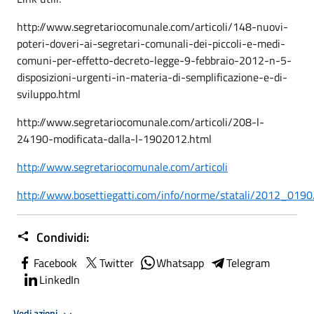
http://www.segretariocomunale.com/articoli/148-nuovi-
poteri-doveri-ai-segretari-comunali-dei-piccoli-e-medi-
comuni-per-effetto-decreto-legge-9-febbraio-2012-n-5-
disposizioni-urgenti-in-materia-di-semplificazione-e-di-
sviluppo.html
http://www.segretariocomunale.com/articoli/208-l-
24190-modificata-dalla-l-1902012.html
http://www.segretariocomunale.com/articoli
http://www.bosettiegatti.com/info/norme/statali/2012_0190
Condividi:
Facebook
Twitter
Whatsapp
Telegram
LinkedIn
Vedi azioni