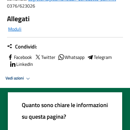
0376/623026
Allegati
Moduli
Condividi:
Facebook
Twitter
Whatsapp
Telegram
LinkedIn
Vedi azioni
Quanto sono chiare le informazioni
su questa pagina?