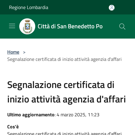
Salta al contenuto principale
Regione Lombardia
Città di San Benedetto Po
Home
>
Segnalazione certificata di inizio attività agenzia d'affari
Segnalazione certificata di
inizio attività agenzia d'affari
Ultimo aggiornamento
: 4 marzo 2025, 11:23
Cos'è
Segnalazione certificata di inizio attività agenzia d'affari