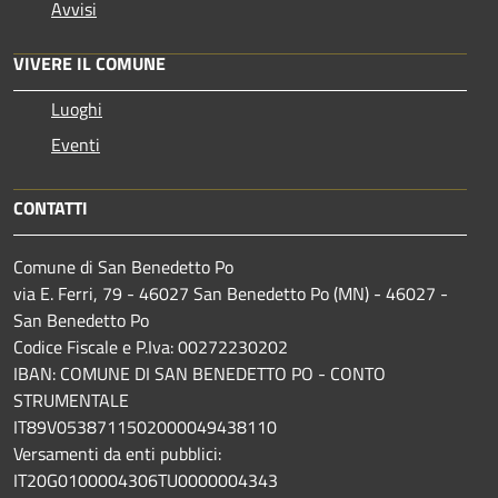
Avvisi
VIVERE IL COMUNE
Luoghi
Eventi
CONTATTI
Comune di San Benedetto Po
via E. Ferri, 79 - 46027 San Benedetto Po (MN) - 46027 -
San Benedetto Po
Codice Fiscale e P.Iva: 00272230202
IBAN: COMUNE DI SAN BENEDETTO PO - CONTO
STRUMENTALE
IT89V0538711502000049438110
Versamenti da enti pubblici:
IT20G0100004306TU0000004343