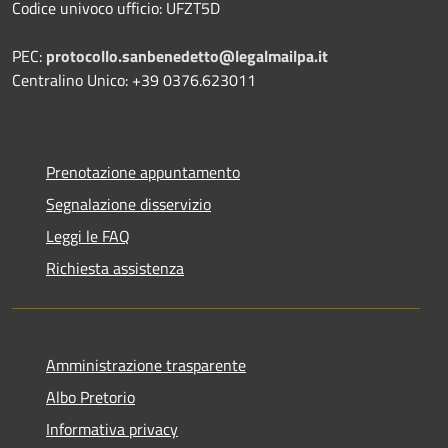
Codice univoco ufficio: UFZT5D
PEC:
protocollo.sanbenedetto@legalmailpa.it
Centralino Unico: +39 0376.623011
Prenotazione appuntamento
Segnalazione disservizio
Leggi le FAQ
Richiesta assistenza
Amministrazione trasparente
Albo Pretorio
Informativa privacy