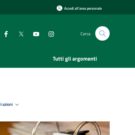
Accedi all'area personale
Cerca
Tutti gli argomenti
i azioni