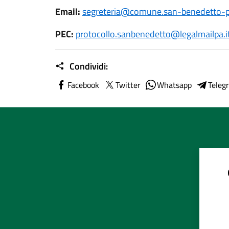
Email:
segreteria@comune.san-benedetto-p
PEC:
protocollo.sanbenedetto@legalmailpa.i
Condividi:
Facebook
Twitter
Whatsapp
Teleg