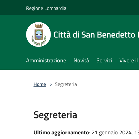
Salta al contenuto principale
Regione Lombardia
Città di San Benedetto
Amministrazione
Novità
Servizi
Vivere 
Home
>
Segreteria
Segreteria
Ultimo aggiornamento
: 21 gennaio 2024, 1