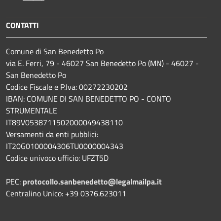
CONTATTI
Comune di San Benedetto Po
via E. Ferri, 79 - 46027 San Benedetto Po (MN) - 46027 -
San Benedetto Po
Codice Fiscale e P.Iva: 00272230202
IBAN: COMUNE DI SAN BENEDETTO PO - CONTO
STRUMENTALE
IT89V0538711502000049438110
Versamenti da enti pubblici:
IT20G0100004306TU0000004343
Codice univoco ufficio: UFZT5D
PEC:
protocollo.sanbenedetto@legalmailpa.it
Centralino Unico: +39 0376.623011