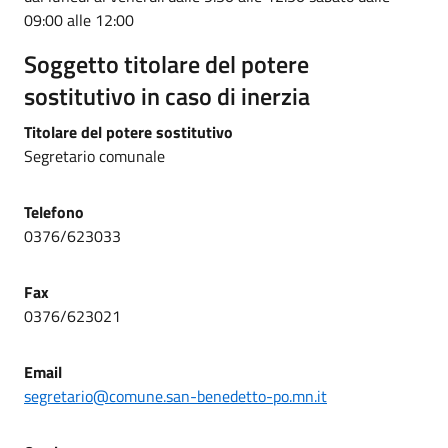
09:00 alle 12:00
Soggetto titolare del potere
sostitutivo in caso di inerzia
Titolare del potere sostitutivo
Segretario comunale
Telefono
0376/623033
Fax
0376/623021
Email
segretario@comune.san-benedetto-po.mn.it