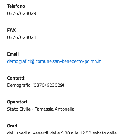
Telefono
0376/623029
FAX
0376/623021
Email
demografici@comune.san-benedetto-po.mn.it
Contatti:
Demografici (0376/623029)
Operatori
Stato Civile - Tamassia Antonella
Orari
dal lunedi al venerdì: dalle 9:30 alle 12:50 sabato dalle