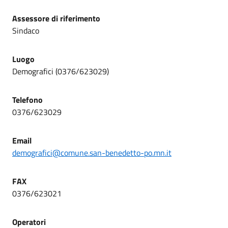
Assessore di riferimento
Sindaco
Luogo
Demografici (0376/623029)
Telefono
0376/623029
Email
demografici@comune.san-benedetto-po.mn.it
FAX
0376/623021
Operatori