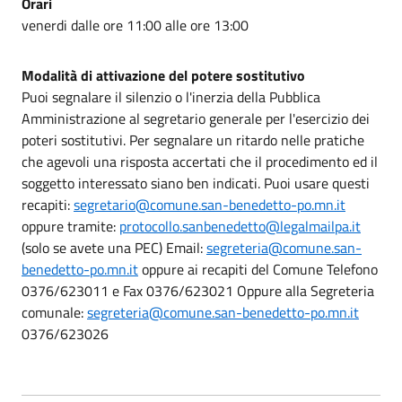
Orari
venerdi dalle ore 11:00 alle ore 13:00
Modalità di attivazione del potere sostitutivo
Puoi segnalare il silenzio o l'inerzia della Pubblica
Amministrazione al segretario generale per l'esercizio dei
poteri sostitutivi. Per segnalare un ritardo nelle pratiche
che agevoli una risposta accertati che il procedimento ed il
soggetto interessato siano ben indicati. Puoi usare questi
recapiti:
segretario@comune.san-benedetto-po.mn.it
oppure tramite:
protocollo.sanbenedetto@legalmailpa.it
(solo se avete una PEC) Email:
segreteria@comune.san-
benedetto-po.mn.it
oppure ai recapiti del Comune Telefono
0376/623011 e Fax 0376/623021 Oppure alla Segreteria
comunale:
segreteria@comune.san-benedetto-po.mn.it
0376/623026