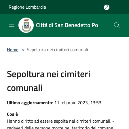
Salta al contenuto principale
Regione Lombardia
Città di San Benedetto Po
Home
>
Sepoltura nei cimiteri comunali
Sepoltura nei cimiteri
comunali
Ultimo aggiornamento
: 11 febbraio 2023, 13:53
Cos'è
Hanno diritto ad essere sepolte nei cimiteri comunali: - i
cadaveri delle persone morte nel territorio del comune,