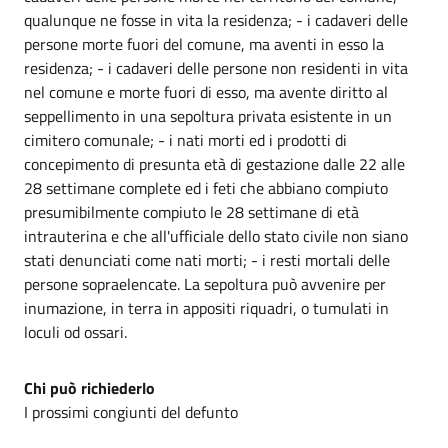
qualunque ne fosse in vita la residenza; - i cadaveri delle
persone morte fuori del comune, ma aventi in esso la
residenza; - i cadaveri delle persone non residenti in vita
nel comune e morte fuori di esso, ma avente diritto al
seppellimento in una sepoltura privata esistente in un
cimitero comunale; - i nati morti ed i prodotti di
concepimento di presunta età di gestazione dalle 22 alle
28 settimane complete ed i feti che abbiano compiuto
presumibilmente compiuto le 28 settimane di età
intrauterina e che all'ufficiale dello stato civile non siano
stati denunciati come nati morti; - i resti mortali delle
persone sopraelencate. La sepoltura può avvenire per
inumazione, in terra in appositi riquadri, o tumulati in
loculi od ossari.
Chi può richiederlo
I prossimi congiunti del defunto