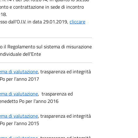
onto e contrattazione in sede di incontro
018.
so dall'O.I.V. in data 29.01.2019,
cliccare
o il Regolamento sul sistema di misurazione
ndividuale dell'Ente
ema di valutazione
, trasparenza ed integrità
 Po per l'anno 2017
ema di valutazione
, trasparenza ed
Benedetto Po per l'anno 2016
ema di valutazione
, trasparenza ed integrità
 Po per l'anno 2015