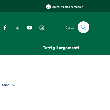
Accedi all'area personale
Cerca
Tutti gli argomenti
i azioni