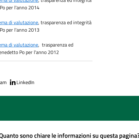
ema di valutazione
, trasparenza ed integrità
 Po per l'anno 2014
ema di valutazione
, trasparenza ed integrità
 Po per l'anno 2013
ema di valutazione
, trasparenza ed
 Benedetto Po per l'anno 2012
ram
LinkedIn
Quanto sono chiare le informazioni su questa pagina