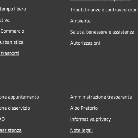
 tempo libero
Tributi,finanze e contravvenzion
ativa
Ambiente
e Commercio
Salute, benessere e assistenza
 urbanistica
Autorizzazioni
 trasporti
ione appuntamento
Amministrazione trasparente
one disservizio
Albo Pretorio
FAQ
Informativa privacy
 assistenza
Note legali