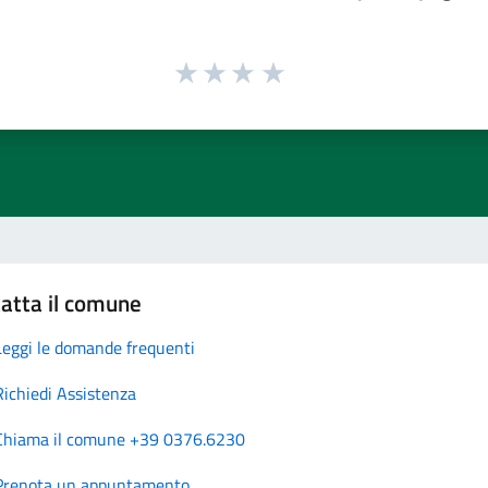
atta il comune
Leggi le domande frequenti
Richiedi Assistenza
Chiama il comune +39 0376.6230
Prenota un appuntamento