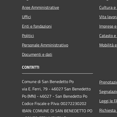
Aree Amministrative
Cultura e
Uffici
Vita lavor
Enti e fondazioni
Imprese 
Politici
Catasto e
Personale Amministrativo
Mobilità e
Documenti e dati
CONTATTI
Comune di San Benedetto Po
Prenotaz
via E. Ferri, 79 - 46027 San Benedetto
Segnalazi
Po (MN) - 46027 - San Benedetto Po
Leggi le 
Codice Fiscale e P.Iva: 00272230202
Richiesta
IBAN: COMUNE DI SAN BENEDETTO PO