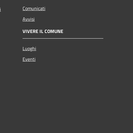
Comunicati
i
Avvisi
VIVERE IL COMUNE
Luoghi
Eventi