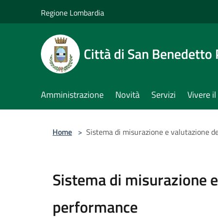
Salta al contenuto principale
Regione Lombardia
Città di San Benedetto
Amministrazione
Novità
Servizi
Vivere 
Home
>
Sistema di misurazione e valutazione d
Sistema di misurazione e
performance