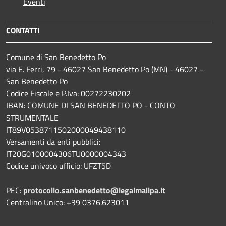
Eventi
CONTATTI
Comune di San Benedetto Po
via E. Ferri, 79 - 46027 San Benedetto Po (MN) - 46027 -
San Benedetto Po
Codice Fiscale e P.Iva: 00272230202
IBAN: COMUNE DI SAN BENEDETTO PO - CONTO
STRUMENTALE
IT89V0538711502000049438110
Versamenti da enti pubblici:
IT20G0100004306TU0000004343
Codice univoco ufficio: UFZT5D
PEC:
protocollo.sanbenedetto@legalmailpa.it
Centralino Unico: +39 0376.623011