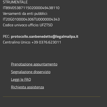
STRUMENTALE
IT89V0538711502000049438110
Versamenti da enti pubblici:
IT20G0100004306TU0000004343
Codice univoco ufficio: UFZT5D
PEC:
protocollo.sanbenedetto@legalmailpa.it
Centralino Unico: +39 0376.623011
Prenotazione appuntamento
Segnalazione disservizio
Leggi le FAQ
Richiesta assistenza