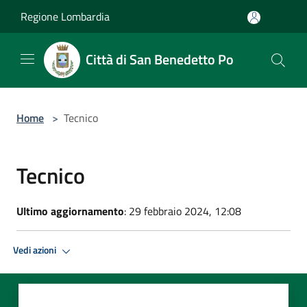
Salta al contenuto principale
Regione Lombardia
Città di San Benedetto Po
Home
>
Tecnico
Tecnico
Ultimo aggiornamento
: 29 febbraio 2024, 12:08
Vedi azioni