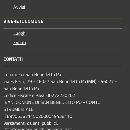
Avvisi
VIVERE IL COMUNE
Luoghi
Eventi
CONTATTI
Comune di San Benedetto Po
via E. Ferri, 79 - 46027 San Benedetto Po (MN) - 46027 -
San Benedetto Po
Codice Fiscale e P.Iva: 00272230202
IBAN: COMUNE DI SAN BENEDETTO PO - CONTO
STRUMENTALE
IT89V0538711502000049438110
Versamenti da enti pubblici:
IT20G0100004306TU0000004343