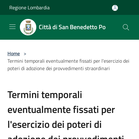
Salta al contenuto principale
Regione Lombardia
Città di San Benedetto Po
Home
>
Termini temporali eventualmente fissati per l'esercizio dei
poteri di adozione dei provvedimenti straordinari
Termini temporali
eventualmente fissati per
l'esercizio dei poteri di
adozione dei provvedimenti