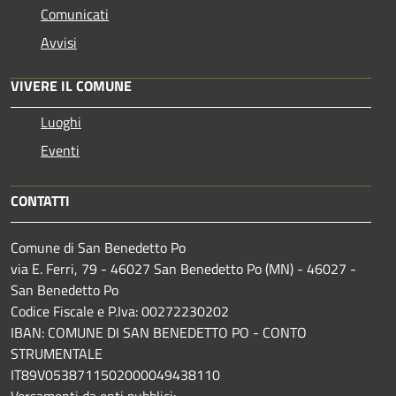
Comunicati
Avvisi
VIVERE IL COMUNE
Luoghi
Eventi
CONTATTI
Comune di San Benedetto Po
via E. Ferri, 79 - 46027 San Benedetto Po (MN) - 46027 -
San Benedetto Po
Codice Fiscale e P.Iva: 00272230202
IBAN: COMUNE DI SAN BENEDETTO PO - CONTO
STRUMENTALE
IT89V0538711502000049438110
Versamenti da enti pubblici: