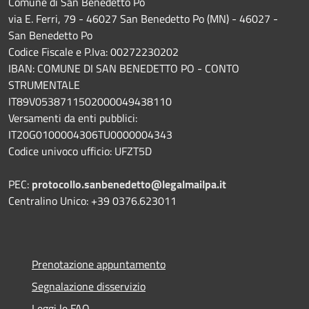
Comune di San Benedetto Po
via E. Ferri, 79 - 46027 San Benedetto Po (MN) - 46027 -
San Benedetto Po
Codice Fiscale e P.Iva: 00272230202
IBAN: COMUNE DI SAN BENEDETTO PO - CONTO
STRUMENTALE
IT89V0538711502000049438110
Versamenti da enti pubblici:
IT20G0100004306TU0000004343
Codice univoco ufficio: UFZT5D
PEC:
protocollo.sanbenedetto@legalmailpa.it
Centralino Unico: +39 0376.623011
Prenotazione appuntamento
Segnalazione disservizio
Leggi le FAQ