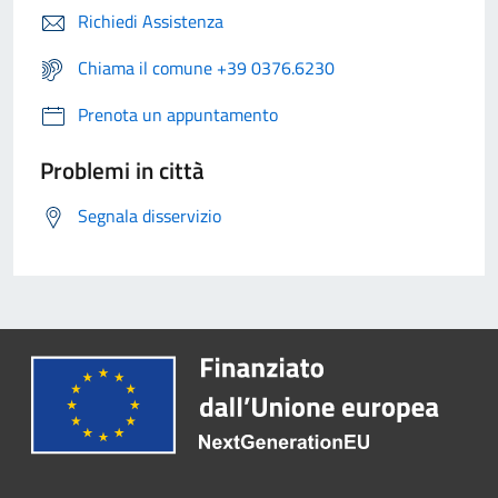
Richiedi Assistenza
Chiama il comune +39 0376.6230
Prenota un appuntamento
Problemi in città
Segnala disservizio