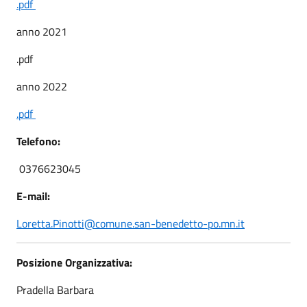
.pdf
anno 2021
.pdf
anno 2022
.pdf
Telefono:
0376623045
E-mail:
Loretta.Pinotti@comune.san-benedetto-po.mn.it
Posizione Organizzativa:
Pradella Barbara