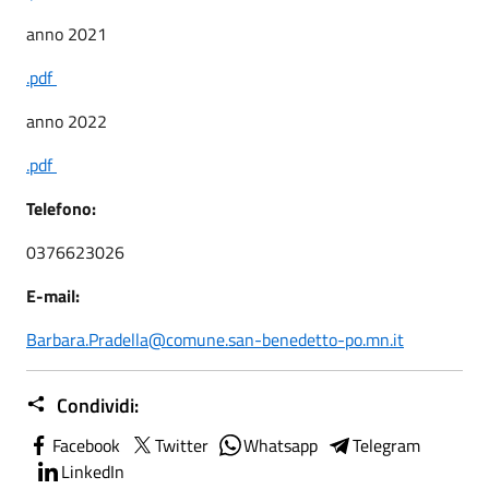
anno 2021
.pdf
anno 2022
.pdf
Telefono:
0376623026
E-mail:
Barbara.Pradella@comune.san-benedetto-po.mn.it
Condividi:
Facebook
Twitter
Whatsapp
Telegram
LinkedIn