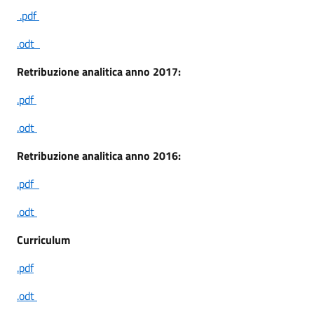
.pdf
.odt
Retribuzione analitica anno 2017:
.pdf
.odt
Retribuzione analitica anno 2016:
.pdf
.odt
Curriculum
.pdf
.odt