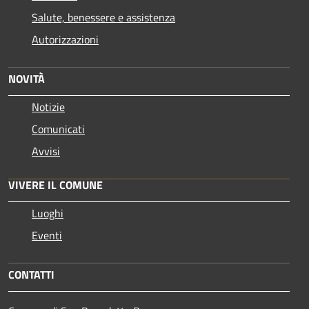
Salute, benessere e assistenza
Autorizzazioni
NOVITÀ
Notizie
Comunicati
Avvisi
VIVERE IL COMUNE
Luoghi
Eventi
CONTATTI