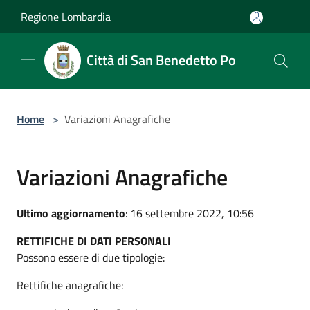
Salta al contenuto principale
Regione Lombardia
Città di San Benedetto Po
Home
>
Variazioni Anagrafiche
Variazioni Anagrafiche
Ultimo aggiornamento
: 16 settembre 2022, 10:56
RETTIFICHE DI DATI PERSONALI
Possono essere di due tipologie:
Rettifiche anagrafiche: