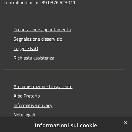
Centralino Unico: +39 0376.623011
Prenotazione appuntamento
Segnalazione disservizio
Leggi le FAQ
Richiesta assistenza
Amministrazione trasparente
Albo Pretorio
Informativa privacy
Note legali
×
Dichiarazione di accessibilità
Informazioni sui cookie