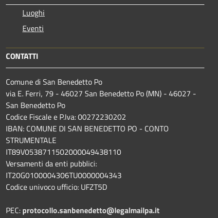
Luoghi
Eventi
CONTATTI
Comune di San Benedetto Po
via E. Ferri, 79 - 46027 San Benedetto Po (MN) - 46027 -
San Benedetto Po
Codice Fiscale e P.Iva: 00272230202
IBAN: COMUNE DI SAN BENEDETTO PO - CONTO
STRUMENTALE
IT89V0538711502000049438110
Versamenti da enti pubblici:
IT20G0100004306TU0000004343
Codice univoco ufficio: UFZT5D
PEC:
protocollo.sanbenedetto@legalmailpa.it