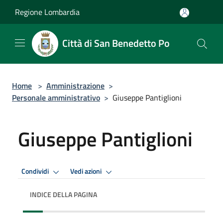
Salta al contenuto principale
Regione Lombardia
Città di San Benedetto Po
Home
>
Amministrazione
>
Personale amministrativo
>
Giuseppe Pantiglioni
Giuseppe Pantiglioni
Condividi
Vedi azioni
INDICE DELLA PAGINA