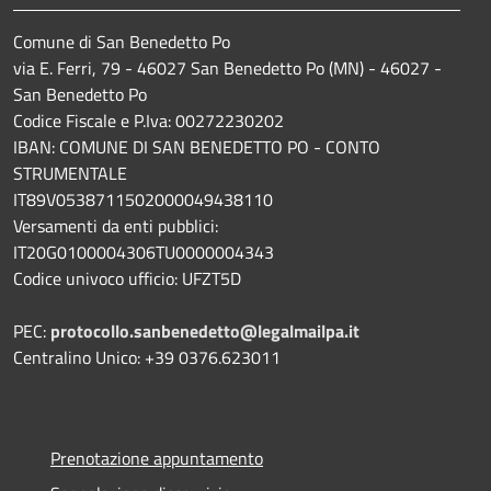
Comune di San Benedetto Po
via E. Ferri, 79 - 46027 San Benedetto Po (MN) - 46027 -
San Benedetto Po
Codice Fiscale e P.Iva: 00272230202
IBAN: COMUNE DI SAN BENEDETTO PO - CONTO
STRUMENTALE
IT89V0538711502000049438110
Versamenti da enti pubblici:
IT20G0100004306TU0000004343
Codice univoco ufficio: UFZT5D
PEC:
protocollo.sanbenedetto@legalmailpa.it
Centralino Unico: +39 0376.623011
Prenotazione appuntamento