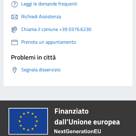
Leggi le domande frequenti
Richiedi Assistenza
Chiama il comune +39 0376.6230
Prenota un appuntamento
Problemi in città
Segnala disservizio