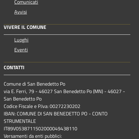
Comunicati
Avvisi
VIVERE IL COMUNE
Luoghi
Eventi
CONTATTI
Comune di San Benedetto Po
via E. Ferri, 79 - 46027 San Benedetto Po (MN) - 46027 -
San Benedetto Po
Codice Fiscale e P.Iva: 00272230202
IBAN: COMUNE DI SAN BENEDETTO PO - CONTO
STRUMENTALE
IT89V0538711502000049438110
Versamenti da enti pubblici: