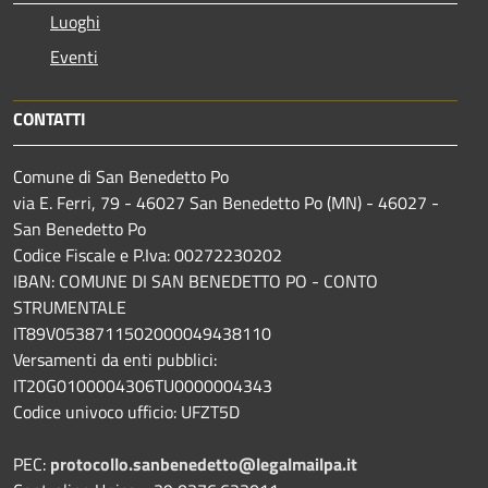
Luoghi
Eventi
CONTATTI
Comune di San Benedetto Po
via E. Ferri, 79 - 46027 San Benedetto Po (MN) - 46027 -
San Benedetto Po
Codice Fiscale e P.Iva: 00272230202
IBAN: COMUNE DI SAN BENEDETTO PO - CONTO
STRUMENTALE
IT89V0538711502000049438110
Versamenti da enti pubblici:
IT20G0100004306TU0000004343
Codice univoco ufficio: UFZT5D
PEC:
protocollo.sanbenedetto@legalmailpa.it