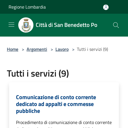
Salta al contenuto principale
Regione Lombardia
Città di San Benedetto Po
Home
>
Argomenti
>
Lavoro
>
Tutti i servizi (9)
Tutti i servizi (9)
Comunicazione di conto corrente
dedicato ad appalti e commesse
pubbliche
Procedimento di comunicazione di conto corrente