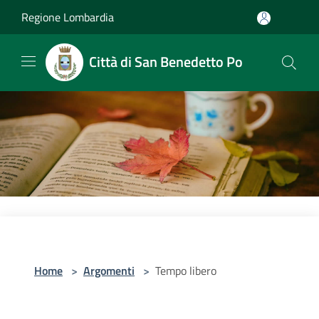
Salta al contenuto principale
Regione Lombardia
Città di San Benedetto Po
Home
>
Argomenti
>
Tempo libero