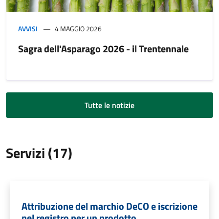
AVVISI
4 MAGGIO 2026
Sagra dell'Asparago 2026 - il Trentennale
Tutte le notizie
Servizi (17)
Attribuzione del marchio DeCO e iscrizione
nel registro per un prodotto