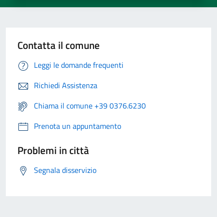
Contatta il comune
Leggi le domande frequenti
Richiedi Assistenza
Chiama il comune +39 0376.6230
Prenota un appuntamento
Problemi in città
Segnala disservizio