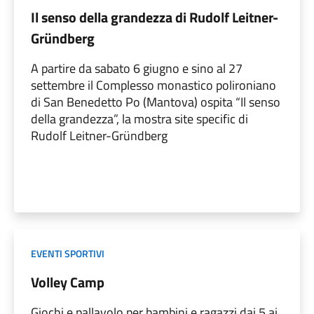
Il senso della grandezza di Rudolf Leitner-
Gründberg
A partire da sabato 6 giugno e sino al 27
settembre il Complesso monastico polironiano
di San Benedetto Po (Mantova) ospita “Il senso
della grandezza”, la mostra site specific di
Rudolf Leitner-Gründberg
EVENTI SPORTIVI
Volley Camp
Giochi e pallavolo per bambini e ragazzi dai 5 ai