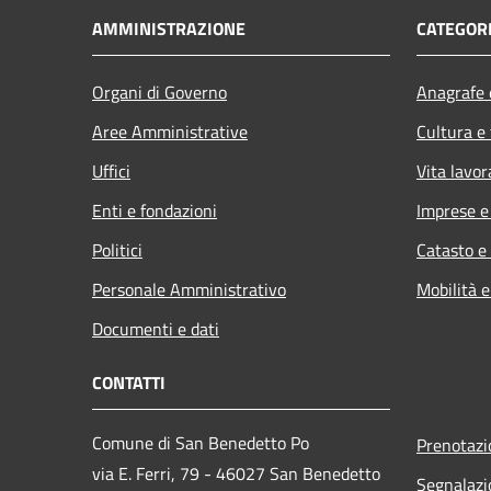
AMMINISTRAZIONE
CATEGORI
Organi di Governo
Anagrafe e
Aree Amministrative
Cultura e
Uffici
Vita lavor
Enti e fondazioni
Imprese 
Politici
Catasto e
Personale Amministrativo
Mobilità e
Documenti e dati
CONTATTI
Comune di San Benedetto Po
Prenotaz
via E. Ferri, 79 - 46027 San Benedetto
Segnalazi