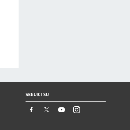
SEGUICI SU
Facebook
Twitter
Youtube
Instagram