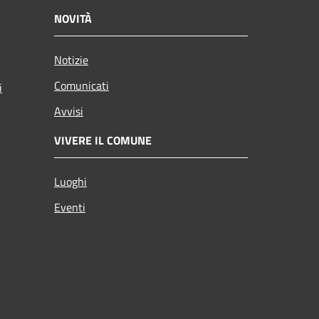
NOVITÀ
Notizie
Comunicati
i
Avvisi
VIVERE IL COMUNE
Luoghi
Eventi