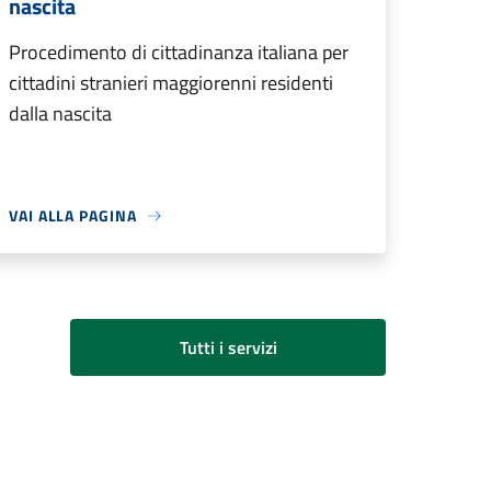
nascita
Procedimento di cittadinanza italiana per
cittadini stranieri maggiorenni residenti
dalla nascita
VAI ALLA PAGINA
Tutti i servizi