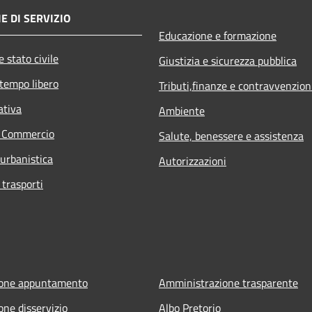
E DI SERVIZIO
Educazione e formazione
 stato civile
Giustizia e sicurezza pubblica
 tempo libero
Tributi,finanze e contravvenzion
ativa
Ambiente
e Commercio
Salute, benessere e assistenza
 urbanistica
Autorizzazioni
 trasporti
ione appuntamento
Amministrazione trasparente
one disservizio
Albo Pretorio