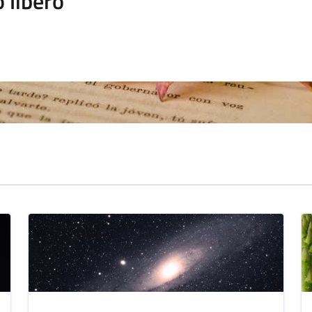
 libero