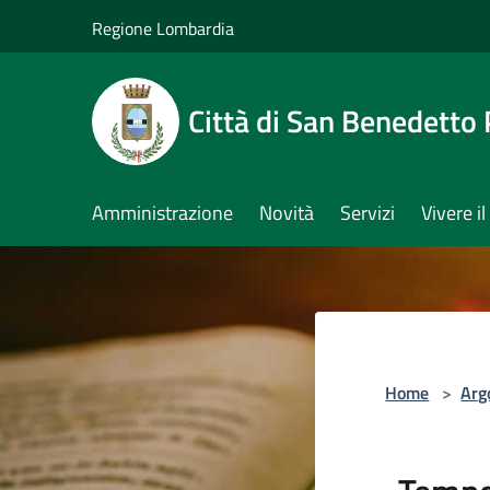
Salta al contenuto principale
Regione Lombardia
Città di San Benedetto
Amministrazione
Novità
Servizi
Vivere 
Home
>
Arg