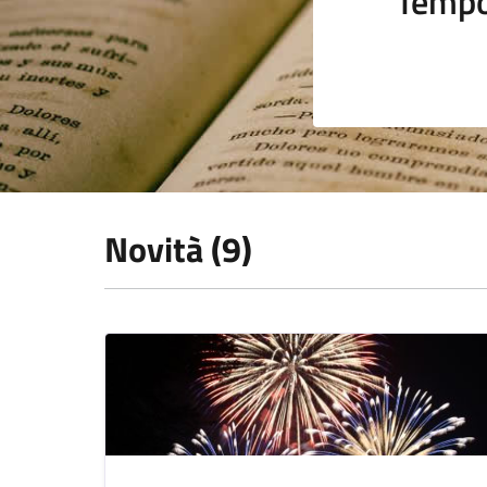
Tempo
Novità (9)