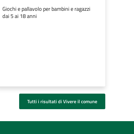
Giochi e pallavolo per bambini e ragazzi
dai 5 ai 18 anni
Tutti i risultati di Vivere il comune