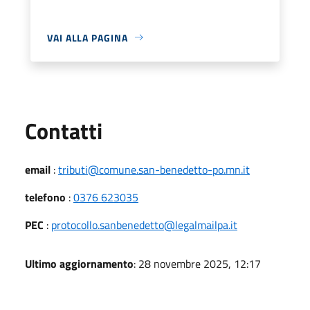
VAI ALLA PAGINA
Utili
Contatti
email
:
tributi@comune.san-benedetto-po.mn.it
telefono
:
0376 623035
PEC
:
protocollo.sanbenedetto@legalmailpa.it
Ultimo aggiornamento
: 28 novembre 2025, 12:17