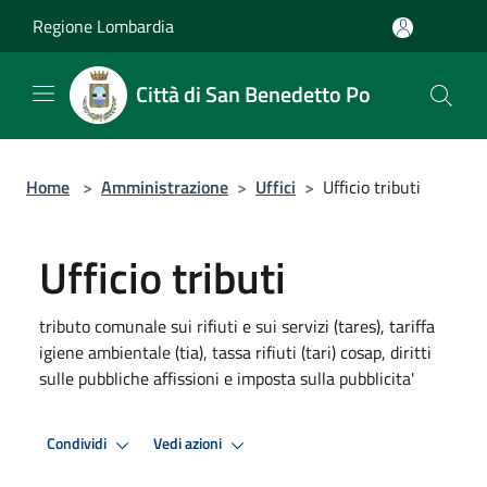
Salta al contenuto principale
Regione Lombardia
Città di San Benedetto Po
Home
>
Amministrazione
>
Uffici
>
Ufficio tributi
Ufficio tributi
tributo comunale sui rifiuti e sui servizi (tares), tariffa
igiene ambientale (tia), tassa rifiuti (tari) cosap, diritti
sulle pubbliche affissioni e imposta sulla pubblicita'
Condividi
Vedi azioni