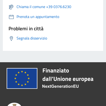
Chiama il comune +39 0376.6230
Prenota un appuntamento
Problemi in città
Segnala disservizio