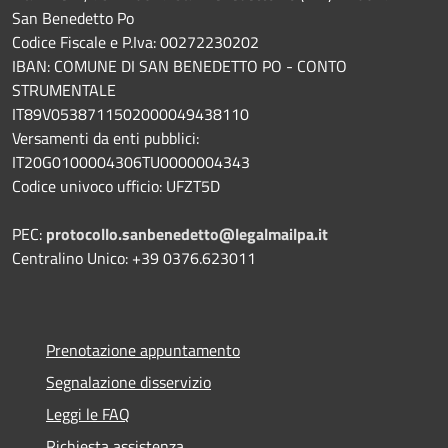
San Benedetto Po
Codice Fiscale e P.Iva: 00272230202
IBAN: COMUNE DI SAN BENEDETTO PO - CONTO
STRUMENTALE
IT89V0538711502000049438110
Versamenti da enti pubblici:
IT20G0100004306TU0000004343
Codice univoco ufficio: UFZT5D
PEC:
protocollo.sanbenedetto@legalmailpa.it
Centralino Unico: +39 0376.623011
Prenotazione appuntamento
Segnalazione disservizio
Leggi le FAQ
Richiesta assistenza