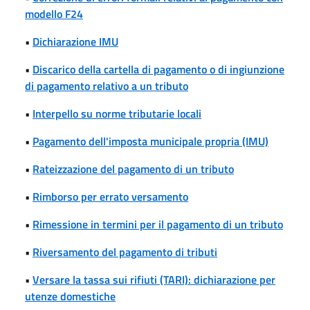
modello F24
•
Dichiarazione IMU
•
Discarico della cartella di pagamento o di ingiunzione
di pagamento relativo a un tributo
•
Interpello su norme tributarie locali
•
Pagamento dell'imposta municipale propria (IMU)
•
Rateizzazione del pagamento di un tributo
•
Rimborso per errato versamento
•
Rimessione in termini per il pagamento di un tributo
•
Riversamento del pagamento di tributi
•
Versare la tassa sui rifiuti (TARI): dichiarazione per
utenze domestiche