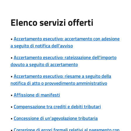
Elenco servizi offerti
•
Accertamento esecutivo: accertamento con adesione
a seguito di notifica dell'avviso
•
Accertamento esecutivo: rateizzazione dell'importo
dovuto a seguito di accertamento
•
Accertamento esecutivo: riesame a seguito della
notifica di atto o provvedimento amministrativo
•
Affissione di manifesti
•
Compensazione tra crediti e debiti tributari
•
Concessione di un'agevolazione tributaria
•
Correzione di errori formali relativi al pagamento con