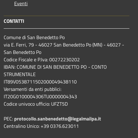
Eventi
CONTATTI
Comune di San Benedetto Po
via E. Ferri, 79 - 46027 San Benedetto Po (MN) - 46027 -
San Benedetto Po
Codice Fiscale e P.Iva: 00272230202
IBAN: COMUNE DI SAN BENEDETTO PO - CONTO
STRUMENTALE
IT89V0538711502000049438110
Versamenti da enti pubblici:
IT20G0100004306TU0000004343
Codice univoco ufficio: UFZT5D
PEC:
protocollo.sanbenedetto@legalmailpa.it
Centralino Unico: +39 0376.623011