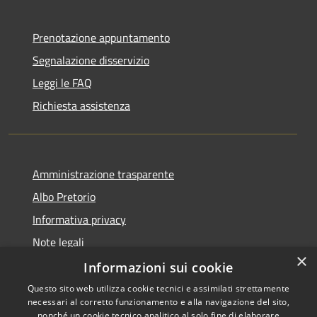
Prenotazione appuntamento
Segnalazione disservizio
Leggi le FAQ
Richiesta assistenza
Amministrazione trasparente
Albo Pretorio
Informativa privacy
Note legali
×
Dichiarazione di accessibilità
Informazioni sui cookie
Questo sito web utilizza cookie tecnici e assimilati strettamente
necessari al corretto funzionamento e alla navigazione del sito,
nonché un cookie tecnico analitico al solo fine di elaborare