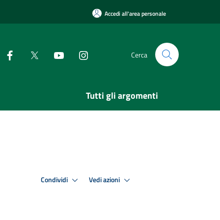
Accedi all'area personale
Cerca
Tutti gli argomenti
Condividi
Vedi azioni