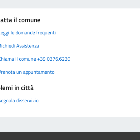
atta il comune
Leggi le domande frequenti
Richiedi Assistenza
Chiama il comune +39 0376.6230
Prenota un appuntamento
lemi in città
Segnala disservizio