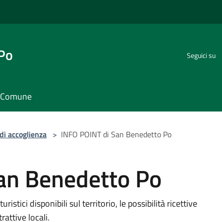
 Po
Seguici su
il Comune
di accoglienza
>
INFO POINT di San Benedetto Po
an Benedetto Po
ristici disponibili sul territorio, le possibilità ricettive
rattive locali.