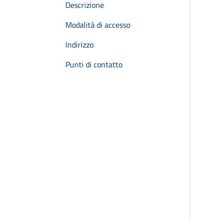
Descrizione
Modalità di accesso
Indirizzo
Punti di contatto