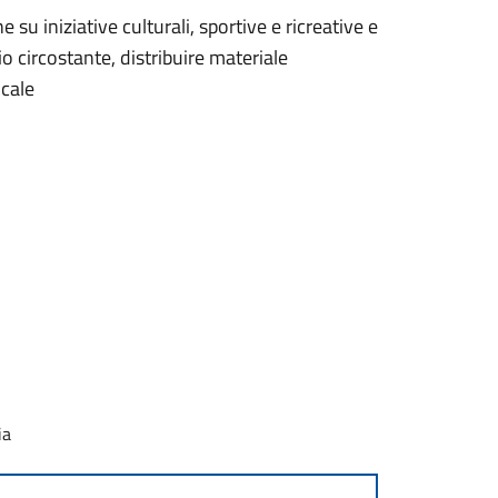
su iniziative culturali, sportive e ricreative e
o circostante, distribuire materiale
ocale
ia