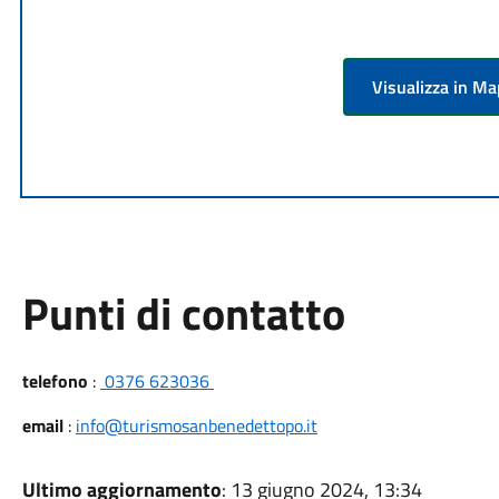
Visualizza in M
Punti di contatto
telefono
:
0376 623036
email
:
info@turismosanbenedettopo.it
Ultimo aggiornamento
: 13 giugno 2024, 13:34