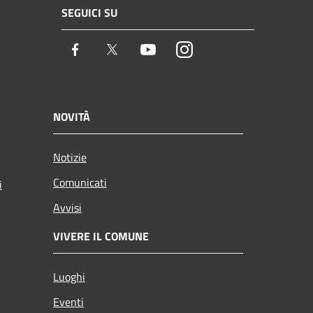
SEGUICI SU
Facebook
Twitter
Youtube
Instagram
NOVITÀ
Notizie
Comunicati
i
Avvisi
VIVERE IL COMUNE
Luoghi
Eventi