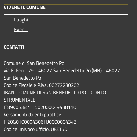
VIVERE IL COMUNE
Luoghi
Eventi
CONTATTI
Comune di San Benedetto Po
via E. Ferri, 79 - 46027 San Benedetto Po (MN) - 46027 -
San Benedetto Po
Codice Fiscale e P.Iva: 00272230202
IBAN: COMUNE DI SAN BENEDETTO PO - CONTO
STRUMENTALE
IT89V0538711502000049438110
Versamenti da enti pubblici:
IT20G0100004306TU0000004343
Codice univoco ufficio: UFZT5D