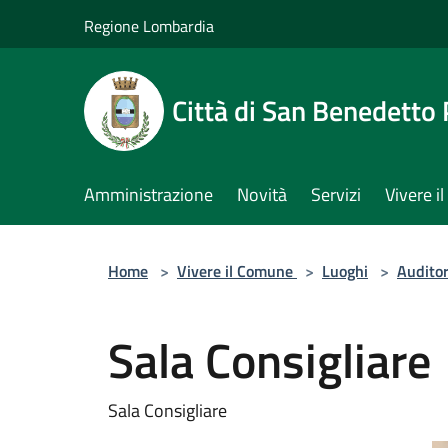
Salta al contenuto principale
Regione Lombardia
Città di San Benedetto
Amministrazione
Novità
Servizi
Vivere 
Home
>
Vivere il Comune
>
Luoghi
>
Audito
Sala Consigliare
Sala Consigliare