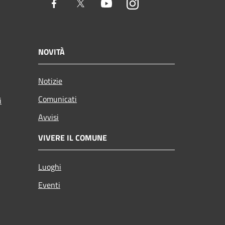
Facebook
Twitter
Youtube
Instagram
NOVITÀ
Notizie
Comunicati
i
Avvisi
VIVERE IL COMUNE
Luoghi
Eventi