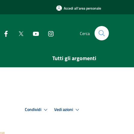
Accedi all'area personale
Cerca
Tutti gli argomenti
Condividi
Vedi azioni