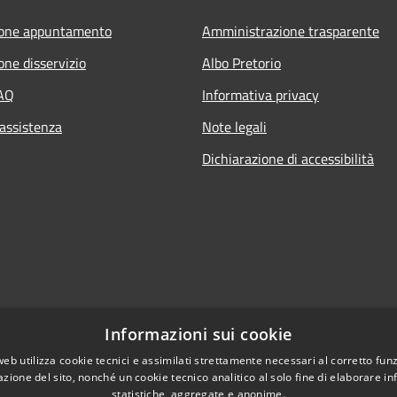
ione appuntamento
Amministrazione trasparente
one disservizio
Albo Pretorio
FAQ
Informativa privacy
 assistenza
Note legali
Dichiarazione di accessibilità
Informazioni sui cookie
web utilizza cookie tecnici e assimilati strettamente necessari al corretto fu
azione del sito, nonché un cookie tecnico analitico al solo fine di elaborare i
statistiche, aggregate e anonime.