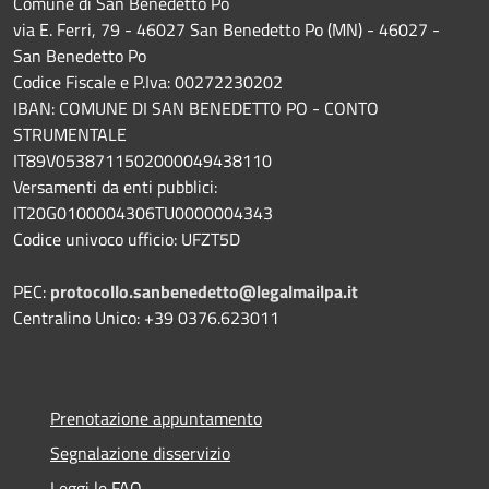
Comune di San Benedetto Po
via E. Ferri, 79 - 46027 San Benedetto Po (MN) - 46027 -
San Benedetto Po
Codice Fiscale e P.Iva: 00272230202
IBAN: COMUNE DI SAN BENEDETTO PO - CONTO
STRUMENTALE
IT89V0538711502000049438110
Versamenti da enti pubblici:
IT20G0100004306TU0000004343
Codice univoco ufficio: UFZT5D
PEC:
protocollo.sanbenedetto@legalmailpa.it
Centralino Unico: +39 0376.623011
Prenotazione appuntamento
Segnalazione disservizio
Leggi le FAQ