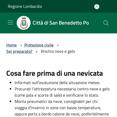
Salta al contenuto principale
Regione Lombardia
Città di San Benedetto Po
Home
>
Protezione civile
>
Sei preparato?
>
Rischio neve e gelo
Cosa fare prima di una nevicata
Informati sull’evoluzione della situazione meteo.
Procurati l’attrezzatura necessaria contro neve e gelo
(come pala e scorte di sale) e verificane lo stato.
Monta pneumatici da neve, consigliabili per chi
viaggia d’inverno in zone con basse temperature,
oppure porta a bordo catene da neve, preferibilmente