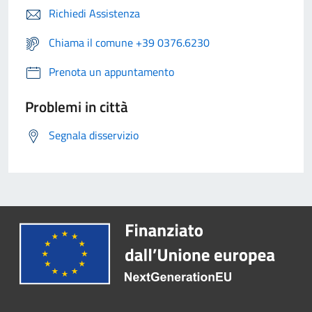
Richiedi Assistenza
Chiama il comune +39 0376.6230
Prenota un appuntamento
Problemi in città
Segnala disservizio