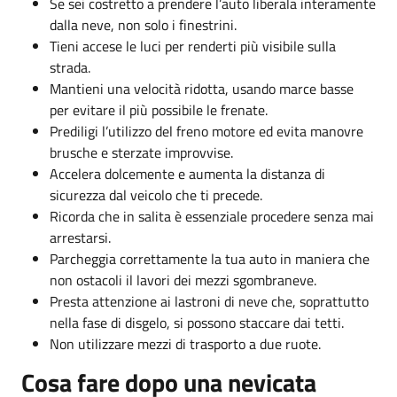
Se sei costretto a prendere l’auto liberala interamente
dalla neve, non solo i finestrini.
Tieni accese le luci per renderti più visibile sulla
strada.
Mantieni una velocità ridotta, usando marce basse
per evitare il più possibile le frenate.
Prediligi l’utilizzo del freno motore ed evita manovre
brusche e sterzate improvvise.
Accelera dolcemente e aumenta la distanza di
sicurezza dal veicolo che ti precede.
Ricorda che in salita è essenziale procedere senza mai
arrestarsi.
Parcheggia correttamente la tua auto in maniera che
non ostacoli il lavori dei mezzi sgombraneve.
Presta attenzione ai lastroni di neve che, soprattutto
nella fase di disgelo, si possono staccare dai tetti.
Non utilizzare mezzi di trasporto a due ruote.
Cosa fare dopo una nevicata