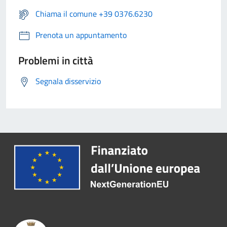
Chiama il comune +39 0376.6230
Prenota un appuntamento
Problemi in città
Segnala disservizio