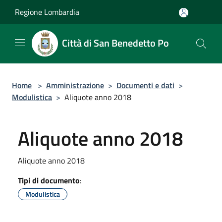
Salta al contenuto principale
Regione Lombardia
Città di San Benedetto Po
Home
>
Amministrazione
>
Documenti e dati
>
Modulistica
>
Aliquote anno 2018
Aliquote anno 2018
Aliquote anno 2018
Tipi di documento
:
Modulistica