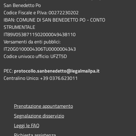
San Benedetto Po
Codice Fiscale e P.Iva: 00272230202
IBAN: COMUNE DI SAN BENEDETTO PO - CONTO
STRUMENTALE
IT89V0538711502000049438110
Versamenti da enti pubblici:
IT20G0100004306TU0000004343
Codice univoco ufficio: UFZT5D
PEC:
protocollo.sanbenedetto@legalmailpa.it
Centralino Unico: +39 0376.623011
Prenotazione appuntamento
Segnalazione disservizio
Leggi le FAQ
Richiesta assistenza