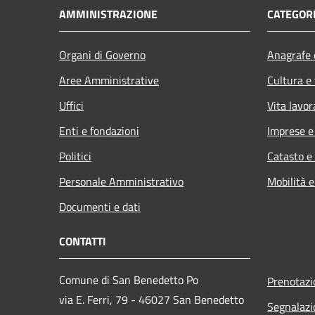
AMMINISTRAZIONE
CATEGORI
Organi di Governo
Anagrafe e
Aree Amministrative
Cultura e
Uffici
Vita lavor
Enti e fondazioni
Imprese 
Politici
Catasto e
Personale Amministrativo
Mobilità e
Documenti e dati
CONTATTI
Comune di San Benedetto Po
Prenotaz
via E. Ferri, 79 - 46027 San Benedetto
Segnalazi