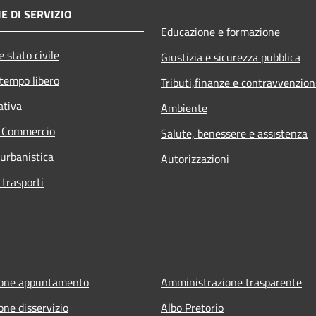
E DI SERVIZIO
Educazione e formazione
 stato civile
Giustizia e sicurezza pubblica
 tempo libero
Tributi,finanze e contravvenzion
ativa
Ambiente
e Commercio
Salute, benessere e assistenza
 urbanistica
Autorizzazioni
 trasporti
ione appuntamento
Amministrazione trasparente
one disservizio
Albo Pretorio