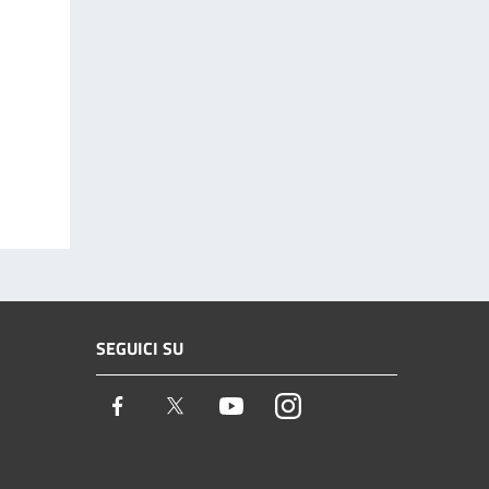
SEGUICI SU
Facebook
Twitter
Youtube
Instagram