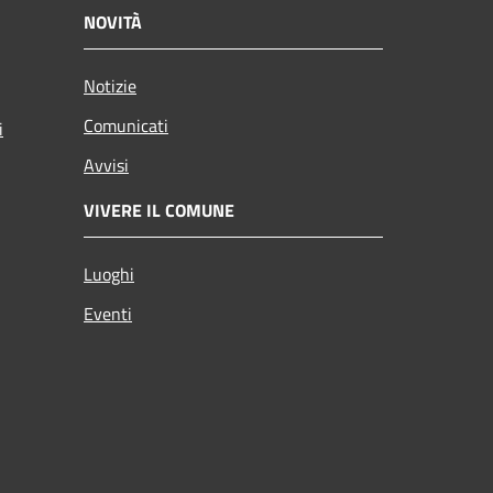
NOVITÀ
Notizie
Comunicati
i
Avvisi
VIVERE IL COMUNE
Luoghi
Eventi