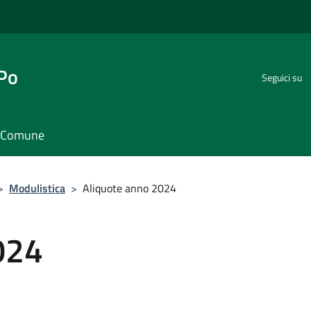
 Po
Seguici su
il Comune
>
Modulistica
>
Aliquote anno 2024
024