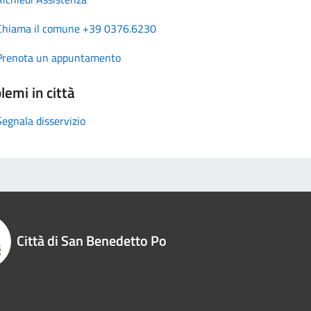
Chiama il comune +39 0376.6230
Prenota un appuntamento
lemi in città
Segnala disservizio
Città di San Benedetto Po