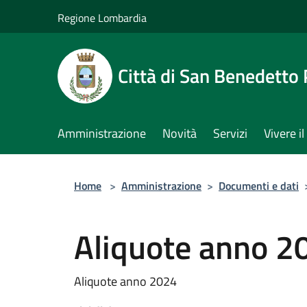
Salta al contenuto principale
Regione Lombardia
Città di San Benedetto
Amministrazione
Novità
Servizi
Vivere 
Home
>
Amministrazione
>
Documenti e dati
Aliquote anno 2
Aliquote anno 2024