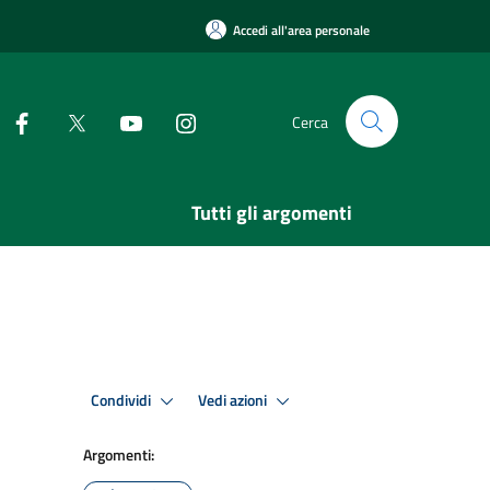
Accedi all'area personale
Cerca
Tutti gli argomenti
Condividi
Vedi azioni
Argomenti: