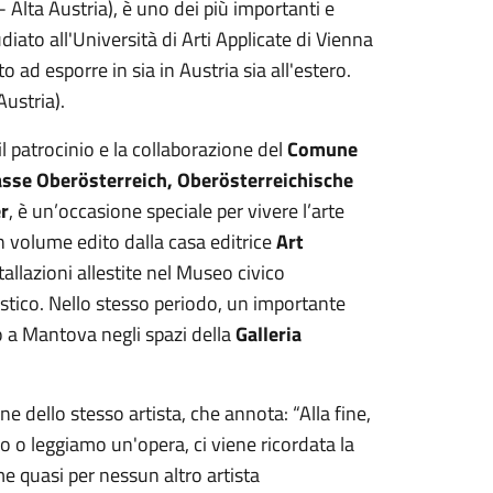
 Alta Austria), è uno dei più importanti e
udiato all'Università di Arti Applicate di Vienna
ad esporre in sia in Austria sia all'estero.
ustria).
l patrocinio e la collaborazione del
Comune
sse Oberösterreich, Oberösterreichische
er
, è un’occasione speciale per vivere l’arte
 volume edito dalla casa editrice
Art
stallazioni allestite nel Museo civico
astico. Nello stesso periodo, un importante
 a Mantova negli spazi della
Galleria
one dello stesso artista, che annota: “Alla fine,
o o leggiamo un'opera, ci viene ricordata la
me quasi per nessun altro artista