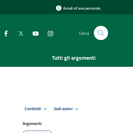
Accedi all'area personale
Cerca
Tutti gli argomenti
Condividi
Vedi azioni
Argomenti: