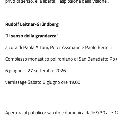
privo di senso, è la libertà, l'esplosione della visione”.
Rudolf Leitner-Gründberg
“
Il senso della grandezza”
a cura di Paola Artoni, Peter Assmann e Paolo Bertelli
Complesso monastico polironiano di San Benedetto Po 
6 giugno – 27 settembre 2026
vernissage Sabato 6 giugno ore 19.00
Apertura al pubblico: sabato e domenica dalle 9.30 alle 1