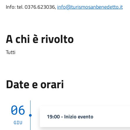
Info: tel. 0376.623036,
info@turismosanbenedetto.it
A chi è rivolto
Tutti
Date e orari
06
19:00 - Inizio evento
GIU