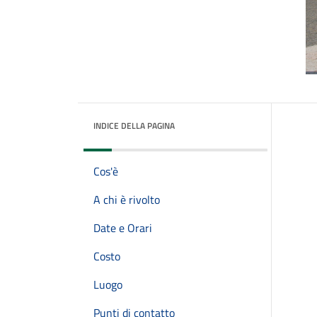
INDICE DELLA PAGINA
Cos'è
A chi è rivolto
Date e Orari
Costo
Luogo
Punti di contatto