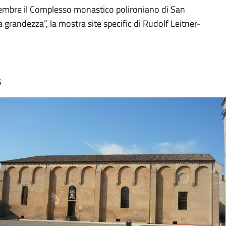
ttembre il Complesso monastico polironiano di San
grandezza”, la mostra site specific di Rudolf Leitner-
6