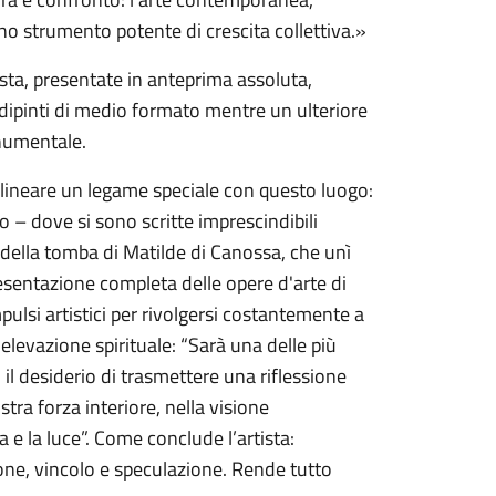
no strumento potente di crescita collettiva.»
ista, presentate in anteprima assoluta,
i dipinti di medio formato mentre un ulteriore
onumentale.
olineare un legame speciale con questo luogo:
– dove si sono scritte imprescindibili
o della tomba di Matilde di Canossa, che unì
esentazione completa delle opere d'arte di
ulsi artistici per rivolgersi costantemente a
elevazione spirituale: “Sarà una delle più
il desiderio di trasmettere una riflessione
stra forza interiore, nella visione
ta e la luce”. Come conclude l’artista:
one, vincolo e speculazione. Rende tutto