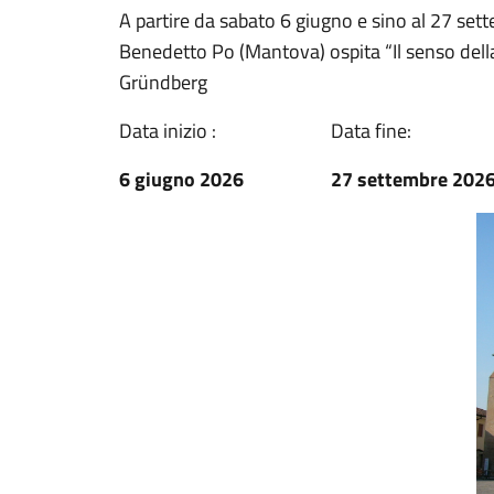
A partire da sabato 6 giugno e sino al 27 se
Benedetto Po (Mantova) ospita “Il senso della 
Gründberg
Data inizio :
Data fine:
6 giugno 2026
27 settembre 202