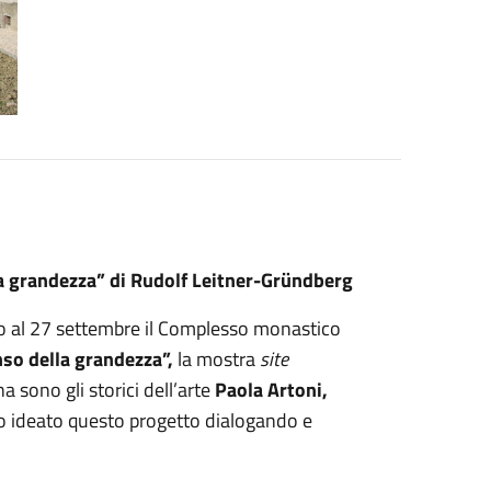
la grandezza” di Rudolf Leitner-Gründberg
ino al 27 settembre il Complesso monastico
nso della grandezza”,
la mostra
site
na sono gli storici dell’arte
Paola Artoni,
o ideato questo progetto dialogando e