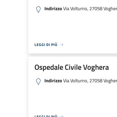
Indirizzo
Via Volturno, 27058 Voghera
LEGGI DI PIÙ
Ospedale Civile Voghera
Indirizzo
Via Volturno, 27058 Voghera
LEGGI DI PIÙ