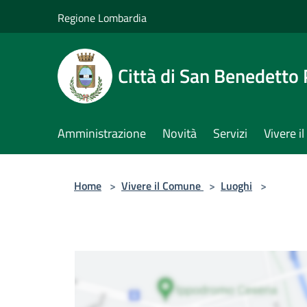
Salta al contenuto principale
Regione Lombardia
Città di San Benedetto
Amministrazione
Novità
Servizi
Vivere 
Home
>
Vivere il Comune
>
Luoghi
>