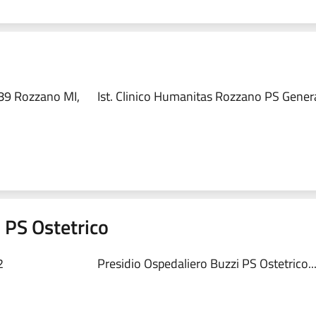
89 Rozzano MI,
Ist. Clinico Humanitas Rozzano PS Genera
 PS Ostetrico
2
Presidio Ospedaliero Buzzi PS Ostetrico..