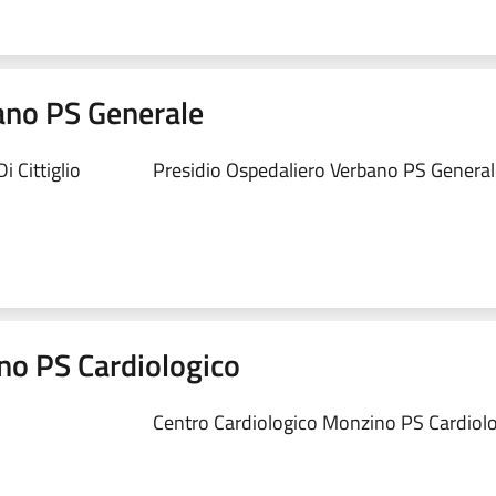
ano PS Generale
 Cittiglio
Presidio Ospedaliero Verbano PS Generale
no PS Cardiologico
Centro Cardiologico Monzino PS Cardiolog