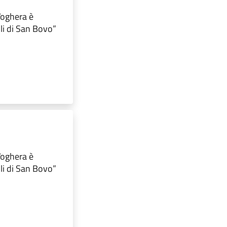
 Voghera è
lli di San Bovo”
 Voghera è
lli di San Bovo”