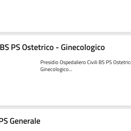
 BS PS Ostetrico - Ginecologico
Presidio Ospedaliero Civili BS PS Ostetric
Ginecologico...
a PS Generale