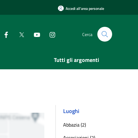
Accedi all'area personale
Cerca
Tutti gli argomenti
Luoghi
Abbazia (2)
Associazioni (2)