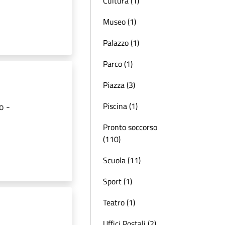
Cultura (1)
Museo (1)
Palazzo (1)
Parco (1)
Piazza (3)
o -
Piscina (1)
Pronto soccorso
(110)
Scuola (11)
Sport (1)
Teatro (1)
Uffici Postali (2)