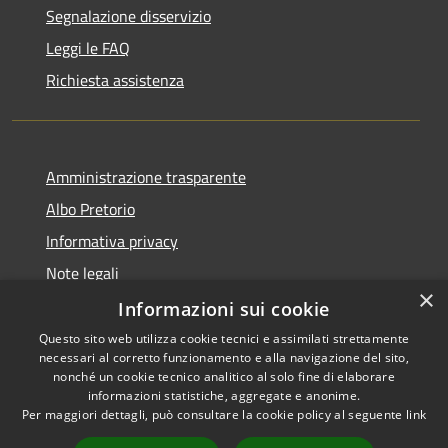
Segnalazione disservizio
Leggi le FAQ
Richiesta assistenza
Amministrazione trasparente
Albo Pretorio
Informativa privacy
Note legali
×
Dichiarazione di accessibilità
Informazioni sui cookie
Questo sito web utilizza cookie tecnici e assimilati strettamente
necessari al corretto funzionamento e alla navigazione del sito,
nonché un cookie tecnico analitico al solo fine di elaborare
informazioni statistiche, aggregate e anonime.
RSS
Copyright © 2021 • Città
Per maggiori dettagli, può consultare la cookie policy al seguente
link
Accessibilità
di San Benedetto Po •