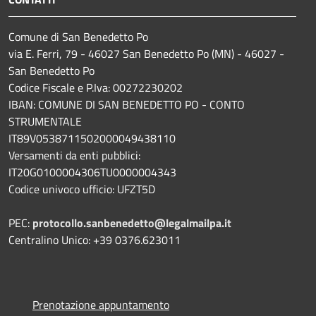
Comune di San Benedetto Po
via E. Ferri, 79 - 46027 San Benedetto Po (MN) - 46027 -
San Benedetto Po
Codice Fiscale e P.Iva: 00272230202
IBAN: COMUNE DI SAN BENEDETTO PO - CONTO
STRUMENTALE
IT89V0538711502000049438110
Versamenti da enti pubblici:
IT20G0100004306TU0000004343
Codice univoco ufficio: UFZT5D
PEC:
protocollo.sanbenedetto@legalmailpa.it
Centralino Unico: +39 0376.623011
Prenotazione appuntamento