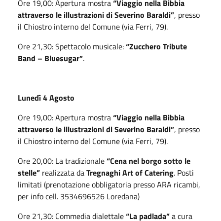
Ore 19,00: Apertura mostra
“Viaggio nella Bibbia
attraverso le illustrazioni di Severino Baraldi”
, presso
il Chiostro interno del Comune (via Ferri, 79).
Ore 21,30: Spettacolo musicale:
“Zucchero Tribute
Band – Bluesugar”
.
Lunedì 4 Agosto
Ore 19,00: Apertura mostra
“Viaggio nella Bibbia
attraverso le illustrazioni di Severino Baraldi”
, presso
il Chiostro interno del Comune (via Ferri, 79).
Ore 20,00: La tradizionale
“Cena nel borgo sotto le
stelle”
realizzata da
Tregnaghi Art of Catering
. Posti
limitati (prenotazione obbligatoria presso ARA ricambi,
per info cell. 3534696526 Loredana)
Ore 21,30: Commedia dialettale
“La padlada”
a cura