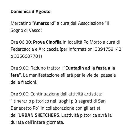
Domenica 3 Agosto
Mercatino “
Amarcord
” a cura dell’Associazione “Il
Sogno di Vasco”.
Ore 06,30:
Prova Cinofila
in località Po Morto a cura di
Federcaccia e Arcicaccia (per informazioni 3391759142
o 3356607701)
Ore 9,00: Raduno trattori: “
Cuntadin ad la festa a la
fera”
. La manifestazione sfilerà per le vie del paese e
delle frazioni.
Ore 9,00: Continuazione dell’attività artistica:
“Itinerario pittorico nei luoghi più segreti di San
Benedetto Po” in collaborazione con gli artisti
dell’
URBAN SKETCHERS
. L’attività pittorica avrà la
durata dell’intera giornata.