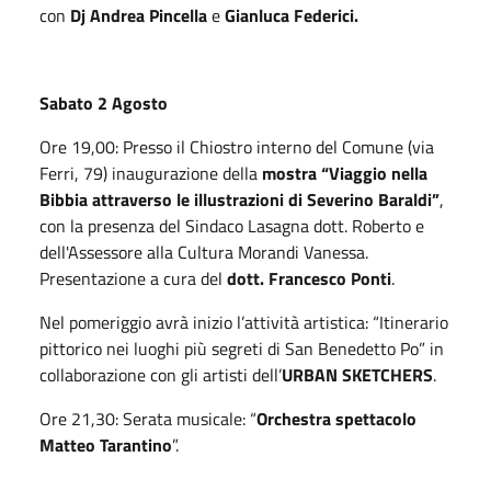
con
Dj Andrea Pincella
e
Gianluca Federici.
Sabato 2 Agosto
Ore 19,00: Presso il Chiostro interno del Comune (via
Ferri, 79) inaugurazione della
mostra “Viaggio nella
Bibbia attraverso le illustrazioni di Severino Baraldi”
,
con la presenza del Sindaco Lasagna dott. Roberto e
dell'Assessore alla Cultura Morandi Vanessa.
Presentazione a cura del
dott. Francesco Ponti
.
Nel pomeriggio avrà inizio l’attività artistica: “Itinerario
pittorico nei luoghi più segreti di San Benedetto Po” in
collaborazione con gli artisti dell’
URBAN SKETCHERS
.
Ore 21,30: Serata musicale: “
Orchestra spettacolo
Matteo Tarantino
”.