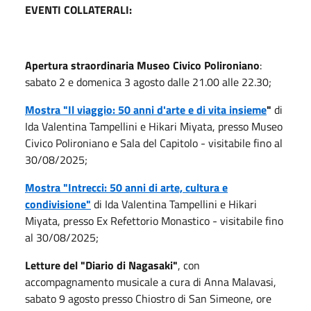
EVENTI COLLATERALI:
Apertura straordinaria Museo Civico Polironiano
:
sabato 2 e domenica 3 agosto dalle 21.00 alle 22.30;
Mostra "Il viaggio: 50 anni d'arte e di vita insieme
"
di
Ida Valentina Tampellini e Hikari Miyata, presso Museo
Civico Polironiano e Sala del Capitolo - visitabile fino al
30/08/2025;
Mostra "Intrecci: 50 anni di arte, cultura e
condivisione"
di Ida Valentina Tampellini e Hikari
Miyata, presso Ex Refettorio Monastico - visitabile fino
al 30/08/2025;
Letture del "Diario di Nagasaki"
, con
accompagnamento musicale a cura di Anna Malavasi,
sabato 9 agosto presso Chiostro di San Simeone, ore