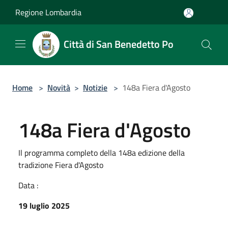
Salta al contenuto principale
Regione Lombardia
Città di San Benedetto Po
Home
>
Novità
>
Notizie
>
148a Fiera d'Agosto
148a Fiera d'Agosto
Il programma completo della 148a edizione della
tradizione Fiera d'Agosto
Data :
19 luglio 2025