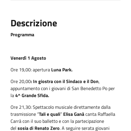
Descrizione
Programma
Venerdì 1 Agosto
Ore 19,00: apertura
Luna Park.
Ore 20,00
: In giostra con il Sindaco e il Don
,
appuntamento con i giovani di San Benedetto Po per
la
4^ Grande Sfida.
Ore 21,30: Spettacolo musicale direttamente dalla
trasmissione “
Tali e quali
”
Elisa Ganà
canta Raffaella
Carrà con il suo balletto e con la partecipazione
del
sosia di Renato Zero
. A seguire serata giovani