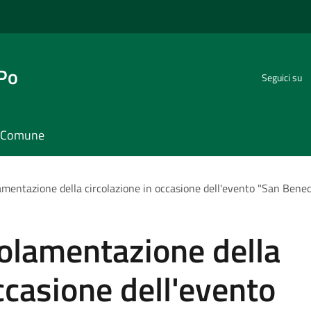
 Po
Seguici su
il Comune
mentazione della circolazione in occasione dell'evento "San Bened
golamentazione della
ccasione dell'evento