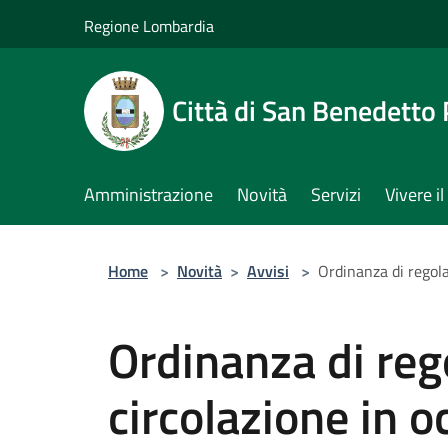
Salta al contenuto principale
Regione Lombardia
Città di San Benedetto
Amministrazione
Novità
Servizi
Vivere 
Home
>
Novità
>
Avvisi
>
Ordinanza di regola
Ordinanza di re
circolazione in o