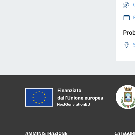
Prob
AMMINISTRAZIONE
CATEGORI