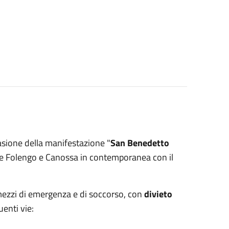
sione della manifestazione "
San Benedetto
zze Folengo e Canossa in contemporanea con il
r mezzi di emergenza e di soccorso, con
divieto
uenti vie: