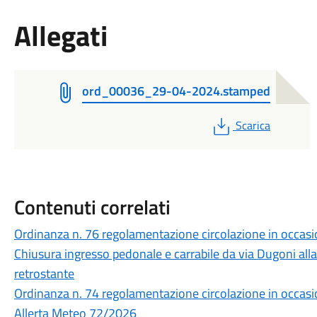
Allegati
ord_00036_29-04-2024.stamped
PDF
Scarica
Contenuti correlati
Ordinanza n. 76 regolamentazione circolazione in occasi
Chiusura ingresso pedonale e carrabile da via Dugoni all
retrostante
Ordinanza n. 74 regolamentazione circolazione in occasio
Allerta Meteo 72/2026