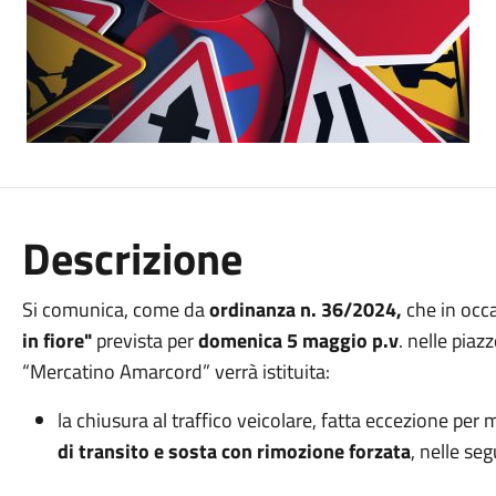
Descrizione
Si comunica, come da
ordinanza n. 36/2024,
che in occa
in fiore"
prevista per
domenica 5 maggio p.v
. nelle pia
“Mercatino Amarcord” verrà istituita:
la chiusura al traffico veicolare, fatta eccezione pe
di transito e sosta con rimozione forzata
, nelle seg