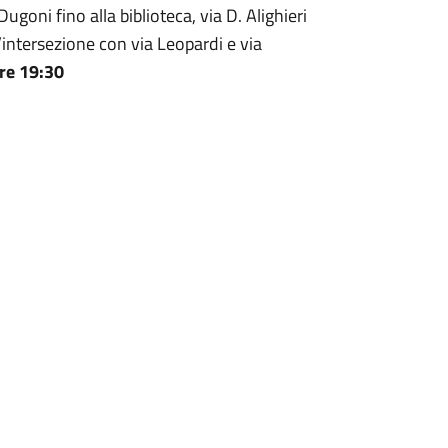
ugoni fino alla biblioteca, via D. Alighieri
l’intersezione con via Leopardi e via
ore 19:30