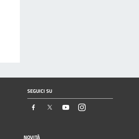
SEGUICI SU
Facebook
Twitter
Youtube
Instagram
NOVITÀ