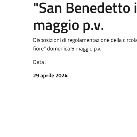
"San Benedetto i
maggio p.v.
Disposizioni di regolamentazione della circo
fiore" domenica 5 maggio p.v.
Data :
29 aprile 2024