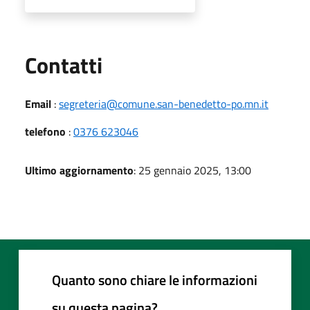
Utili
Contatti
Email
:
segreteria@comune.san-benedetto-po.mn.it
telefono
:
0376 623046
Ultimo aggiornamento
: 25 gennaio 2025, 13:00
Quanto sono chiare le informazioni
su questa pagina?