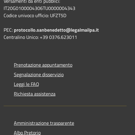
Versamenti da enti pubblici:
IT20G0100004306TU0000004343
Codice univoco ufficio: UFZT5D
PEC:
protocollo.sanbenedetto@legalmailpa.it
Centralino Unico: +39 0376.623011
Prenotazione appuntamento
Segnalazione disservizio
Leggi le FAQ
Richiesta assistenza
Amministrazione trasparente
Albo Pretorio