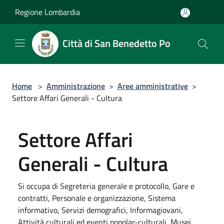
Salta al contenuto principale
Regione Lombardia
Città di San Benedetto Po
Home
>
Amministrazione
>
Aree amministrative
>
Settore Affari Generali - Cultura
Settore Affari
Generali - Cultura
Si occupa di Segreteria generale e protocollo, Gare e
contratti, Personale e organizzazione, Sistema
informativo, Servizi demografici, Informagiovani,
Attività culturali ed eventi popolar-culturali, Musei,