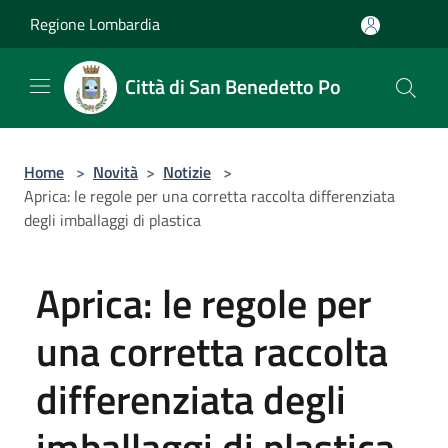
Salta al contenuto principale
Regione Lombardia
Città di San Benedetto Po
Home
>
Novità
>
Notizie
>
Aprica: le regole per una corretta raccolta differenziata
degli imballaggi di plastica
Aprica: le regole per
una corretta raccolta
differenziata degli
imballaggi di plastica