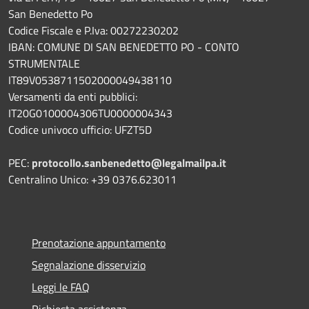
San Benedetto Po
Codice Fiscale e P.Iva: 00272230202
IBAN: COMUNE DI SAN BENEDETTO PO - CONTO
STRUMENTALE
IT89V0538711502000049438110
Versamenti da enti pubblici:
IT20G0100004306TU0000004343
Codice univoco ufficio: UFZT5D
PEC:
protocollo.sanbenedetto@legalmailpa.it
Centralino Unico: +39 0376.623011
Prenotazione appuntamento
Segnalazione disservizio
Leggi le FAQ
Richiesta assistenza