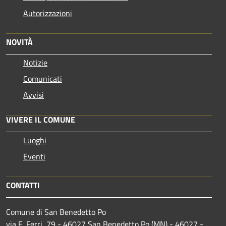
Autorizzazioni
NOVITÀ
Notizie
Comunicati
Avvisi
VIVERE IL COMUNE
Luoghi
Eventi
CONTATTI
Comune di San Benedetto Po
via E. Ferri, 79 - 46027 San Benedetto Po (MN) - 46027 -