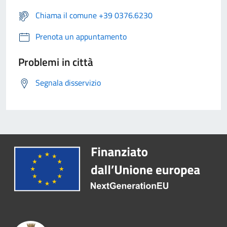
Chiama il comune +39 0376.6230
Prenota un appuntamento
Problemi in città
Segnala disservizio