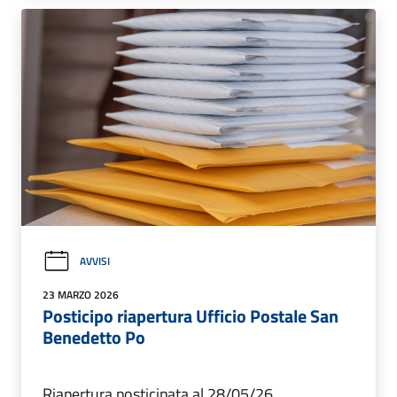
AVVISI
23 MARZO 2026
Posticipo riapertura Ufficio Postale San
Benedetto Po
Riapertura posticipata al 28/05/26