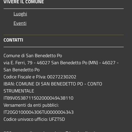
VIVERE IL COMUNE
Luoghi
Eventi
CONTATTI
Comune di San Benedetto Po
via E. Ferri, 79 - 46027 San Benedetto Po (MN) - 46027 -
San Benedetto Po
Codice Fiscale e P.Iva: 00272230202
IBAN: COMUNE DI SAN BENEDETTO PO - CONTO
STRUMENTALE
IT89V0538711502000049438110
Versamenti da enti pubblici:
IT20G0100004306TU0000004343
Codice univoco ufficio: UFZT5D