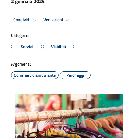
2 gennaio 2026
Condividi
Vedi azioni
Categorie:
Servizi
Viabilità
Argomenti:
Commercio ambulante
Parcheggi