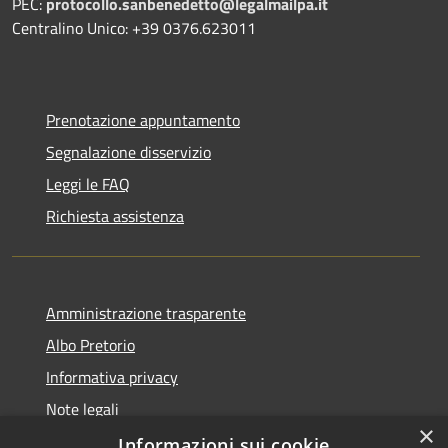
PEC:
protocollo.sanbenedetto@legalmailpa.it
Centralino Unico: +39 0376.623011
Prenotazione appuntamento
Segnalazione disservizio
Leggi le FAQ
Richiesta assistenza
Amministrazione trasparente
Albo Pretorio
Informativa privacy
Note legali
×
Dichiarazione di accessibilità
Informazioni sui cookie