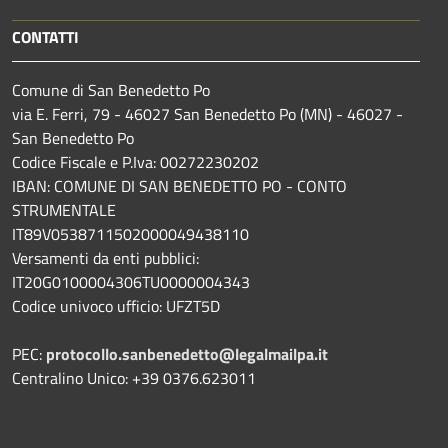
CONTATTI
Comune di San Benedetto Po
via E. Ferri, 79 - 46027 San Benedetto Po (MN) - 46027 -
San Benedetto Po
Codice Fiscale e P.Iva: 00272230202
IBAN: COMUNE DI SAN BENEDETTO PO - CONTO
STRUMENTALE
IT89V0538711502000049438110
Versamenti da enti pubblici:
IT20G0100004306TU0000004343
Codice univoco ufficio: UFZT5D
PEC:
protocollo.sanbenedetto@legalmailpa.it
Centralino Unico: +39 0376.623011