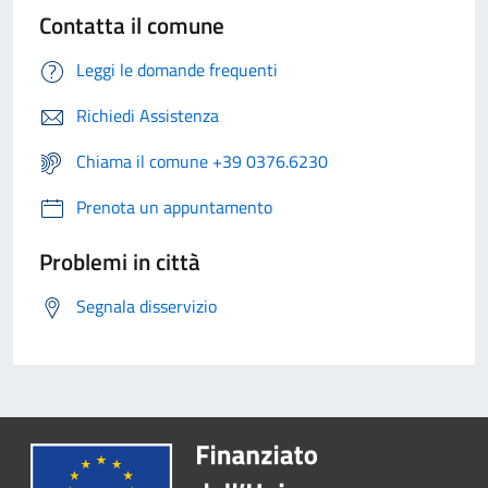
Contatta il comune
Leggi le domande frequenti
Richiedi Assistenza
Chiama il comune +39 0376.6230
Prenota un appuntamento
Problemi in città
Segnala disservizio