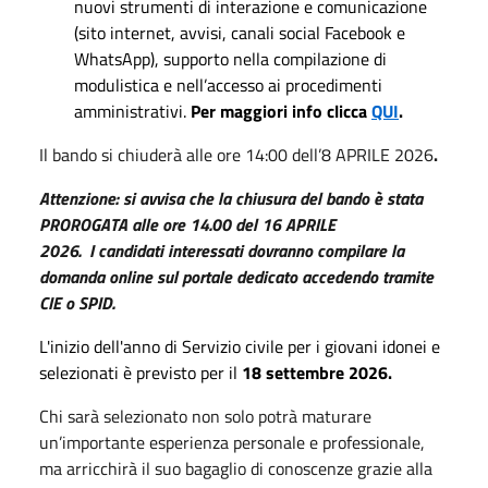
nuovi strumenti di interazione e comunicazione
(sito internet, avvisi, canali social Facebook e
WhatsApp), supporto nella compilazione di
modulistica e nell’accesso ai procedimenti
amministrativi.
Per maggiori info clicca
QUI
.
Il bando si chiuderà alle ore 14:00 dell’8 APRILE 2026
.
Attenzione: s
i avvisa che la chiusura del bando è stata
PROROGATA alle ore 14.00 del 16 APRILE
2026.
I
candidati interessati dovranno compilare la
domanda online sul portale dedicato accedendo tramite
CIE o SPID.
L'inizio dell'anno di Servizio civile per i giovani idonei e
selezionati è previsto per il
18 settembre 2026.
Chi sarà selezionato non solo potrà maturare
un’importante esperienza personale e professionale,
ma arricchirà il suo bagaglio di conoscenze grazie alla