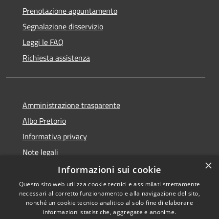
Prenotazione appuntamento
Segnalazione disservizio
Leggi le FAQ
Richiesta assistenza
Amministrazione trasparente
Albo Pretorio
Informativa privacy
Note legali
×
Dichiarazione di accessibilità
Informazioni sui cookie
Questo sito web utilizza cookie tecnici e assimilati strettamente
necessari al corretto funzionamento e alla navigazione del sito,
nonché un cookie tecnico analitico al solo fine di elaborare
informazioni statistiche, aggregate e anonime.
RSS
Copyright © 2021 • Città