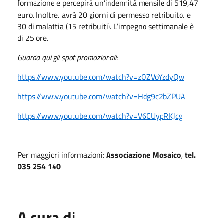
formazione e percepirà un’indennità mensile di 519,47
euro. Inoltre, avrà 20 giorni di permesso retribuito, e
30 di malattia (15 retribuiti). L’impegno settimanale è
di 25 ore.
Guarda qui gli spot promozionali:
https://www.youtube.com/watch?v=zOZVoYzdyQw
https://www.youtube.com/watch?v=Hdg9c2bZPUA
https://www.youtube.com/watch?v=V6CUypRKJcg
Per maggiori informazioni:
Associazione Mosaico, tel.
035 254 140
A cura di