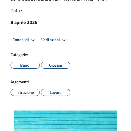
Data :
8 aprile 2026
Condividi
Vedi azioni
Categorie:
Bandi
Giovani
Argomenti:
Istruzione
Lavoro