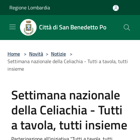
Salta al contenuto principale
Regione Lombardia
Città di San Benedetto Po
Home
>
Novità
>
Notizie
>
Settimana nazionale della Celiachia - Tutti a tavola, tutti
insieme
Settimana nazionale
della Celiachia - Tutti
a tavola, tutti insieme
Partecipazione all'iniziativa "Tutti a tavola, tutti