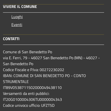
VIVERE IL COMUNE
Luoghi
Eventi
CONTATTI
Comune di San Benedetto Po
via E. Ferri, 79 - 46027 San Benedetto Po (MN) - 46027 -
San Benedetto Po
Codice Fiscale e P.Iva: 00272230202
IBAN: COMUNE DI SAN BENEDETTO PO - CONTO
STRUMENTALE
IT89V0538711502000049438110
Versamenti da enti pubblici:
IT20G0100004306TU0000004343
Codice univoco ufficio: UFZT5D