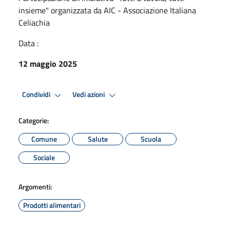
insieme" organizzata da AIC - Associazione Italiana
Celiachia
Data :
12 maggio 2025
Condividi
Vedi azioni
Categorie:
Comune
Salute
Scuola
Sociale
Argomenti:
Prodotti alimentari