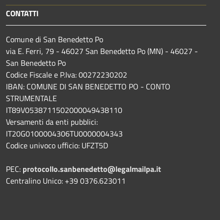
CONTATTI
Comune di San Benedetto Po
via E. Ferri, 79 - 46027 San Benedetto Po (MN) - 46027 -
San Benedetto Po
Codice Fiscale e P.Iva: 00272230202
IBAN: COMUNE DI SAN BENEDETTO PO - CONTO
STRUMENTALE
IT89V0538711502000049438110
Versamenti da enti pubblici:
IT20G0100004306TU0000004343
Codice univoco ufficio: UFZT5D
PEC:
protocollo.sanbenedetto@legalmailpa.it
Centralino Unico: +39 0376.623011