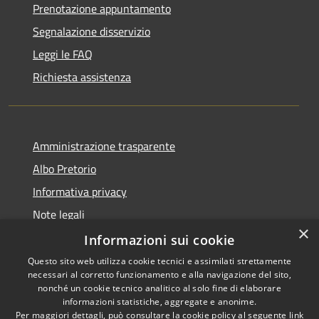
Prenotazione appuntamento
Segnalazione disservizio
Leggi le FAQ
Richiesta assistenza
Amministrazione trasparente
Albo Pretorio
Informativa privacy
Note legali
×
Dichiarazione di accessibilità
Informazioni sui cookie
Questo sito web utilizza cookie tecnici e assimilati strettamente
necessari al corretto funzionamento e alla navigazione del sito,
nonché un cookie tecnico analitico al solo fine di elaborare
informazioni statistiche, aggregate e anonime.
RSS
Copyright © 2021 • Città
Per maggiori dettagli, può consultare la cookie policy al seguente
link