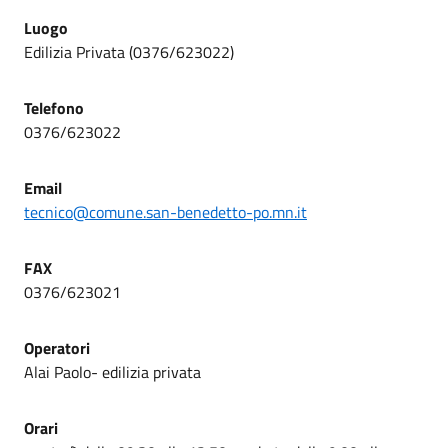
Luogo
Edilizia Privata (0376/623022)
Telefono
0376/623022
Email
tecnico@comune.san-benedetto-po.mn.it
FAX
0376/623021
Operatori
Alai Paolo- edilizia privata
Orari