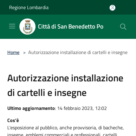
Salta al contenuto principale
Regione Lombardia
Città di San Benedetto Po
Home
>
Autorizzazione installazione di cartelli e insegne
Autorizzazione installazione
di cartelli e insegne
Ultimo aggiornamento
: 14 febbraio 2023, 12:02
Cos'è
L'esposizione al pubblico, anche provvisoria, di bacheche,
insegne, emblemi commerciali e professionali, cartelli