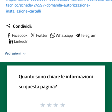
tecnico/schede/24597-domanda-autorizzazione-
installazione-cartelli
Condividi:
Facebook
Twitter
Whatsapp
Telegram
LinkedIn
Vedi azioni
Quanto sono chiare le informazioni
su questa pagina?