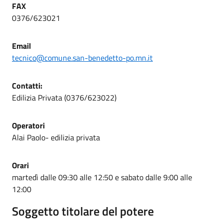
FAX
0376/623021
Email
tecnico@comune.san-benedetto-po.mn.it
Contatti:
Edilizia Privata (0376/623022)
Operatori
Alai Paolo- edilizia privata
Orari
martedì dalle 09:30 alle 12:50 e sabato dalle 9:00 alle
12:00
Soggetto titolare del potere