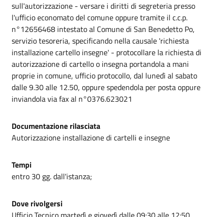
sull'autorizzazione - versare i diritti di segreteria presso
l'ufficio economato del comune oppure tramite il c.c.p.
n°12656468 intestato al Comune di San Benedetto Po,
servizio tesoreria, specificando nella causale 'richiesta
installazione cartello insegne' - protocollare la richiesta di
autorizzazione di cartello o insegna portandola a mani
proprie in comune, ufficio protocollo, dal lunedì al sabato
dalle 9.30 alle 12.50, oppure spedendola per posta oppure
inviandola via fax al n°0376.623021
Documentazione rilasciata
Autorizzazione installazione di cartelli e insegne
Tempi
entro 30 gg. dall'istanza;
Dove rivolgersi
Ufficio Tecnico martedì e giovedì dalle 09:30 alle 12:50