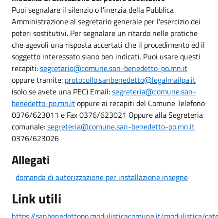
Puoi segnalare il silenzio o l'inerzia della Pubblica
Amministrazione al segretario generale per l'esercizio dei
poteri sostitutivi. Per segnalare un ritardo nelle pratiche
che agevoli una risposta accertati che il procedimento ed il
soggetto interessato siano ben indicati. Puoi usare questi
recapiti:
segretario@comune.san-benedetto-po.mn.it
oppure tramite:
protocollo.sanbenedetto@legalmailpa.it
(solo se avete una PEC) Email:
segreteria@comune.san-
benedetto-po.mn.it
oppure ai recapiti del Comune Telefono
0376/623011 e Fax 0376/623021 Oppure alla Segreteria
comunale:
segreteria@comune.san-benedetto-po.mn.it
0376/623026
Allegati
domanda di autorizzazione per installazione insegne
Link utili
https://sanbenedettopo.modulisticacomune.it/modulistica/ca