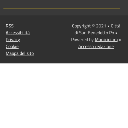
RSS
Copyright © 2021 • Città
Accessibilità
di San Benedetto Po •
Privacy
Powered by
Municipium
•
Cookie
Accesso redazione
Mappa del sito