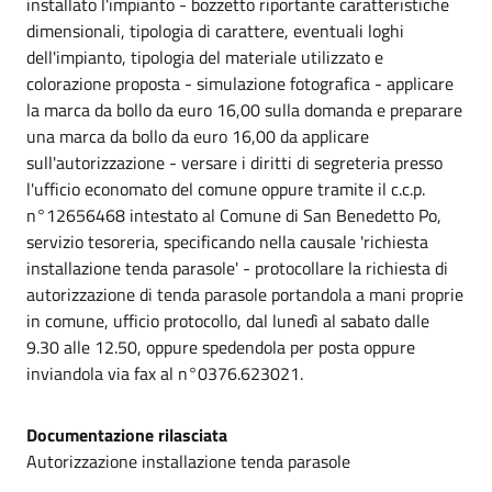
installato l'impianto - bozzetto riportante caratteristiche
dimensionali, tipologia di carattere, eventuali loghi
dell'impianto, tipologia del materiale utilizzato e
colorazione proposta - simulazione fotografica - applicare
la marca da bollo da euro 16,00 sulla domanda e preparare
una marca da bollo da euro 16,00 da applicare
sull'autorizzazione - versare i diritti di segreteria presso
l'ufficio economato del comune oppure tramite il c.c.p.
n°12656468 intestato al Comune di San Benedetto Po,
servizio tesoreria, specificando nella causale 'richiesta
installazione tenda parasole' - protocollare la richiesta di
autorizzazione di tenda parasole portandola a mani proprie
in comune, ufficio protocollo, dal lunedì al sabato dalle
9.30 alle 12.50, oppure spedendola per posta oppure
inviandola via fax al n°0376.623021.
Documentazione rilasciata
Autorizzazione installazione tenda parasole