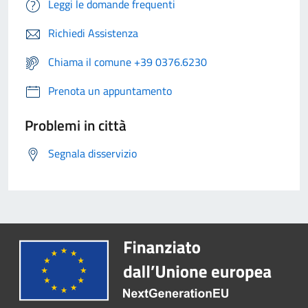
Leggi le domande frequenti
Richiedi Assistenza
Chiama il comune +39 0376.6230
Prenota un appuntamento
Problemi in città
Segnala disservizio