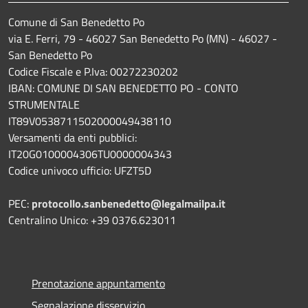
Comune di San Benedetto Po
via E. Ferri, 79 - 46027 San Benedetto Po (MN) - 46027 -
San Benedetto Po
Codice Fiscale e P.Iva: 00272230202
IBAN: COMUNE DI SAN BENEDETTO PO - CONTO
STRUMENTALE
IT89V0538711502000049438110
Versamenti da enti pubblici:
IT20G0100004306TU0000004343
Codice univoco ufficio: UFZT5D
PEC:
protocollo.sanbenedetto@legalmailpa.it
Centralino Unico: +39 0376.623011
Prenotazione appuntamento
Segnalazione disservizio