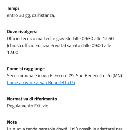
Tempi
entro 30 gg. dall'istanza;
Dove rivolgersi
Ufficio Tecnico martedì e giovedì dalle 09:30 alle 12:50
(chiuso ufficio Edilizia Privata) sabato dalle 09:00 alle
12:00
Come si raggiunge
Sede comunale in via E. Ferri n.79, San Benedetto Po (MN).
Come arrivare a San Benedetto Po
Normativa di riferimento
Regolamento Edilizio
Note
La nuova tenda parasole dovrà il più possibile adattarsi per