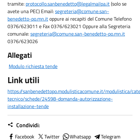
tramite:
protocollo.sanbenedetto@legalmailpa.it
(solo se
avete una PEC) Email:
segreteria@comune.san-
benedetto-po.mn.it
oppure ai recapiti del Comune Telefono
0376/623011 e Fax 0376/623021 Oppure alla Segreteria
comunale:
segreteria@comune.san-benedetto-po.mn.it
0376/623026
Allegati
Modulo richiesta tende
Link utili
https://sanbenedettopo.modulisticacomune.it/modulistica/ca
tecnico/schede/24598-domanda-autorizzazione-
installazione-tende
Condividi:
Facebook
Twitter
Whatsapp
Telegram