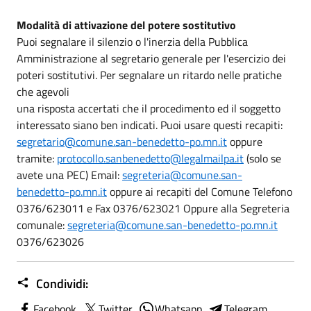
Modalità di attivazione del potere sostitutivo
Puoi segnalare il silenzio o l'inerzia della Pubblica
Amministrazione al segretario generale per l'esercizio dei
poteri sostitutivi. Per segnalare un ritardo nelle pratiche
che agevoli
una risposta accertati che il procedimento ed il soggetto
interessato siano ben indicati. Puoi usare questi recapiti:
segretario@comune.san-benedetto-po.mn.it
oppure
tramite:
protocollo.sanbenedetto@legalmailpa.it
(solo se
avete una PEC) Email:
segreteria@comune.san-
benedetto-po.mn.it
oppure ai recapiti del Comune Telefono
0376/623011 e Fax 0376/623021 Oppure alla Segreteria
comunale:
segreteria@comune.san-benedetto-po.mn.it
0376/623026
Condividi:
Facebook
Twitter
Whatsapp
Telegram