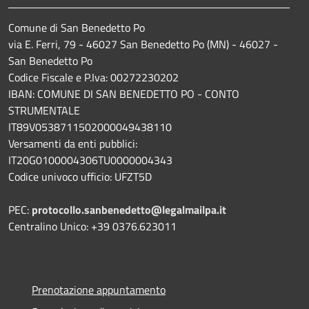
Comune di San Benedetto Po
via E. Ferri, 79 - 46027 San Benedetto Po (MN) - 46027 -
San Benedetto Po
Codice Fiscale e P.Iva: 00272230202
IBAN: COMUNE DI SAN BENEDETTO PO - CONTO
STRUMENTALE
IT89V0538711502000049438110
Versamenti da enti pubblici:
IT20G0100004306TU0000004343
Codice univoco ufficio: UFZT5D
PEC:
protocollo.sanbenedetto@legalmailpa.it
Centralino Unico: +39 0376.623011
Prenotazione appuntamento