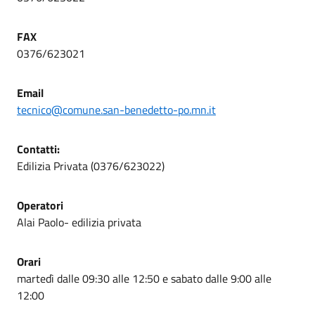
FAX
0376/623021
Email
tecnico@comune.san-benedetto-po.mn.it
Contatti:
Edilizia Privata (0376/623022)
Operatori
Alai Paolo- edilizia privata
Orari
martedì dalle 09:30 alle 12:50 e sabato dalle 9:00 alle
12:00