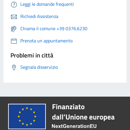
Leggi le domande frequenti
Richiedi Assistenza
Chiama il comune +39 0376.6230
Prenota un appuntamento
Problemi in città
Segnala disservizio