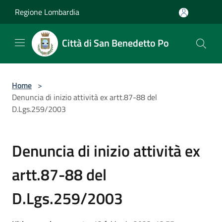
Salta al contenuto principale
Regione Lombardia
Città di San Benedetto Po
Home
>
Denuncia di inizio attività ex artt.87-88 del
D.Lgs.259/2003
Denuncia di inizio attività ex
artt.87-88 del
D.Lgs.259/2003