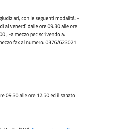
giudiziari, con le seguenti modalità: -
edì al venerdì dalle ore 09.30 alle ore
.00 ; -a mezzo pec scrivendo a:
mezzo fax al numero: 0376/623021
ore 09.30 alle ore 12.50 ed il sabato