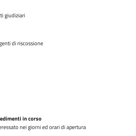
i giudiziari
genti di riscossione
edimenti in corso
ressato nei giorni ed orari di apertura