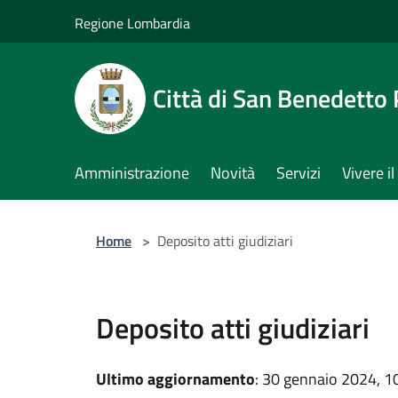
Salta al contenuto principale
Regione Lombardia
Città di San Benedetto
Amministrazione
Novità
Servizi
Vivere 
Home
>
Deposito atti giudiziari
Deposito atti giudiziari
Ultimo aggiornamento
: 30 gennaio 2024, 1