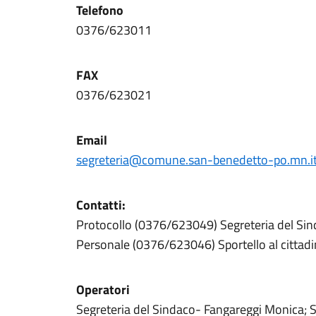
Telefono
0376/623011
FAX
0376/623021
Email
segreteria@comune.san-benedetto-po.mn.i
Contatti
:
Protocollo (0376/623049) Segreteria del Si
Personale (0376/623046) Sportello al citta
Operatori
Segreteria del Sindaco- Fangareggi Monica; S