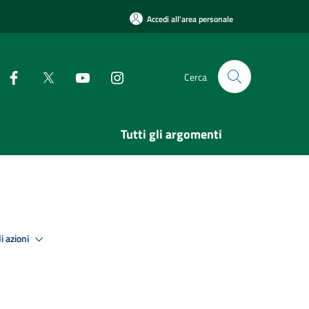
Accedi all'area personale
Cerca
Tutti gli argomenti
i azioni